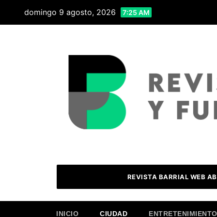
Skip
domingo 9 agosto, 2026
7:25 AM
to
content
REVISTA BARRIAL WEB AB
INICIO
CIUDAD
ENTRETENIMIENT