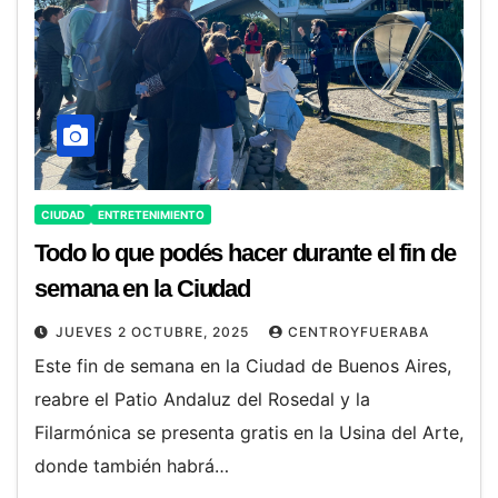
CIUDAD
ENTRETENIMIENTO
Todo lo que podés hacer durante el fin de
semana en la Ciudad
JUEVES 2 OCTUBRE, 2025
CENTROYFUERABA
Este fin de semana en la Ciudad de Buenos Aires,
reabre el Patio Andaluz del Rosedal y la
Filarmónica se presenta gratis en la Usina del Arte,
donde también habrá…