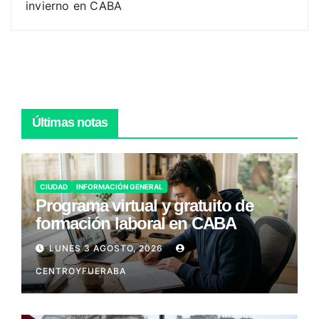
invierno en CABA
Últimas notas
CIUDAD
INFORMACIÓN GENERAL
Programa virtual y gratuito de
formación laboral en CABA
LUNES 3 AGOSTO, 2026
CENTROYFUERABA