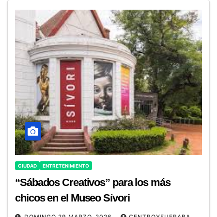
CIUDAD
ENTRETENIMIENTO
“Sábados Creativos” para los más
chicos en el Museo Sívori
DOMINGO 29 MARZO, 2026
CENTROYFUERABA