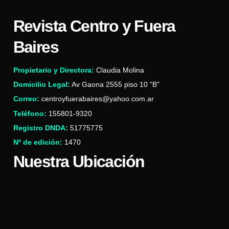
Revista Centro y Fuera
Baires
Propietario y Directora:
Claudia Molina
Domicilio Legal:
Av Gaona 2555 piso 10 "B"
Correo:
centroyfuerabaires@yahoo.com.ar
Teléfono:
155801-9320
Registro DNDA:
51775775
Nº de edición:
1470
Nuestra Ubicación