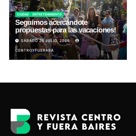
CIUDAD
ENTRETENIMIENTO
Seguimos acercándote
propuestas para las vacaciones!
SÁBADO 25 JULIO, 2026
CENTROYFUERABA