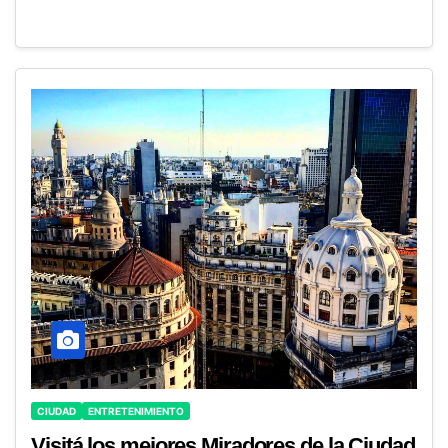
CIUDAD
ENTRETENIMIENTO
Visitá los mejores Miradores de la Ciudad