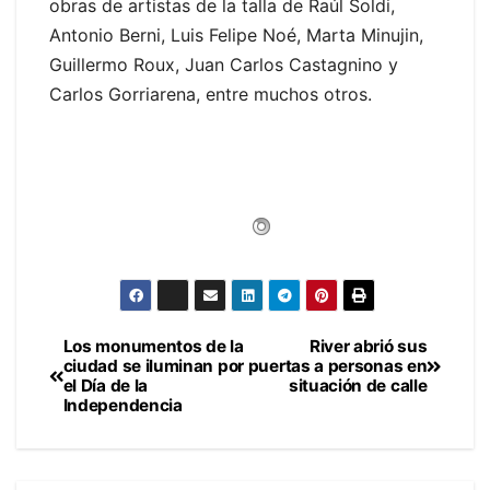
obras de artistas de la talla de Raúl Soldi,
Antonio Berni, Luis Felipe Noé, Marta Minujin,
Guillermo Roux, Juan Carlos Castagnino y
Carlos Gorriarena, entre muchos otros.
Los monumentos de la
River abrió sus
Navegación
ciudad se iluminan por
puertas a personas en
el Día de la
situación de calle
de
Independencia
entradas