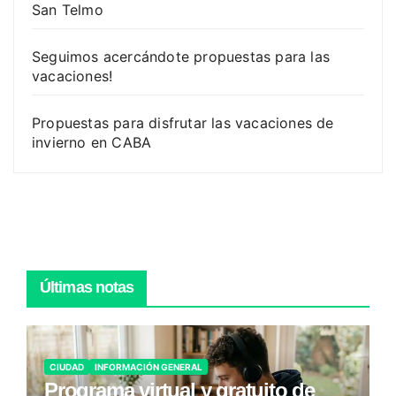
San Telmo
Seguimos acercándote propuestas para las
vacaciones!
Propuestas para disfrutar las vacaciones de
invierno en CABA
Últimas notas
CIUDAD
INFORMACIÓN GENERAL
Programa virtual y gratuito de