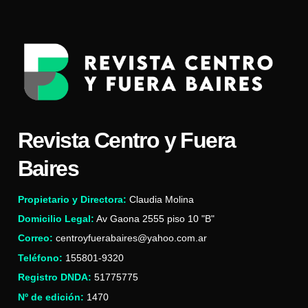
Revista Centro y Fuera
Baires
Propietario y Directora:
Claudia Molina
Domicilio Legal:
Av Gaona 2555 piso 10 "B"
Correo:
centroyfuerabaires@yahoo.com.ar
Teléfono:
155801-9320
Registro DNDA:
51775775
Nº de edición:
1470