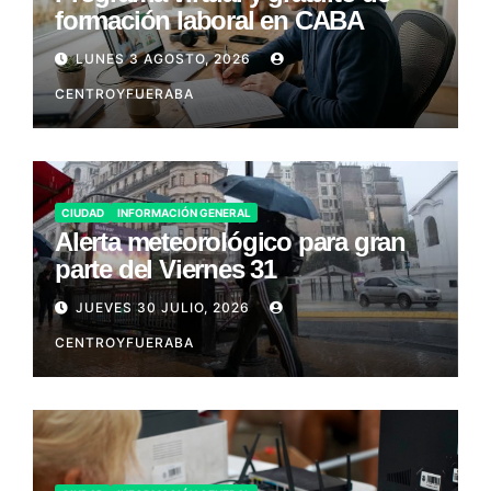
formación laboral en CABA
LUNES 3 AGOSTO, 2026
CENTROYFUERABA
CIUDAD
INFORMACIÓN GENERAL
Alerta meteorológico para gran
parte del Viernes 31
JUEVES 30 JULIO, 2026
CENTROYFUERABA