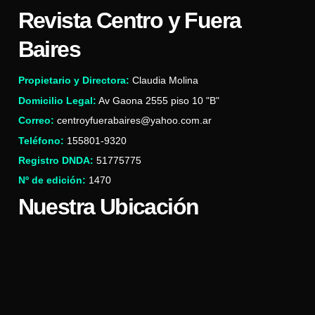
Revista Centro y Fuera
Baires
Propietario y Directora:
Claudia Molina
Domicilio Legal:
Av Gaona 2555 piso 10 "B"
Correo:
centroyfuerabaires@yahoo.com.ar
Teléfono:
155801-9320
Registro DNDA:
51775775
Nº de edición:
1470
Nuestra Ubicación