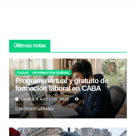
Últimas notas
CIUDAD
INFORMACIÓN GENERAL
Programa virtual y gratuito de
formación laboral en CABA
LUNES 3 AGOSTO, 2026
CENTROYFUERABA