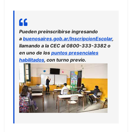
Pueden preinscribirse ingresando
a
buenosaires.gob.ar/InscripcionEscolar
,
llamando a la CEC al 0800-333-3382 o
en uno de los
puntos presenciales
habilitados
, con turno previo.