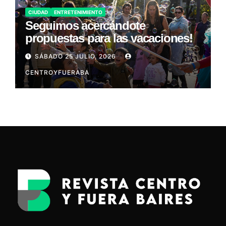
CIUDAD
ENTRETENIMIENTO
Seguimos acercándote
propuestas para las vacaciones!
SÁBADO 25 JULIO, 2026
CENTROYFUERABA