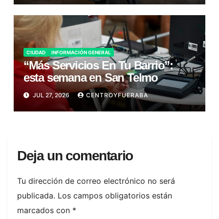
CIUDAD
INFORMACIÓN GENERAL
“Más Servicios En Tu Barrio”:
esta semana en San Telmo
JUL 27, 2026
CENTROYFUERABA
Deja un comentario
Tu dirección de correo electrónico no será
publicada.
Los campos obligatorios están
marcados con
*