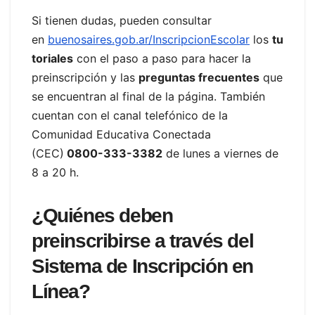
Si tienen dudas, pueden consultar
en
buenosaires.gob.ar/InscripcionEscolar
los
tu
toriales
con el paso a paso para hacer la
preinscripción y las
preguntas frecuentes
que
se encuentran al final de la página. También
cuentan con el canal telefónico de la
Comunidad Educativa Conectada
(CEC)
0800-333-3382
de lunes a viernes de
8 a 20 h.
¿Quiénes deben
preinscribirse a través del
Sistema de Inscripción en
Línea?