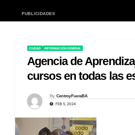
PUBLICIDADES
CIUDAD
INFORMACIÓN GENERAL
Agencia de Aprendizaj
cursos en todas las e
By
CentroyFueraBA
FEB 5, 2024