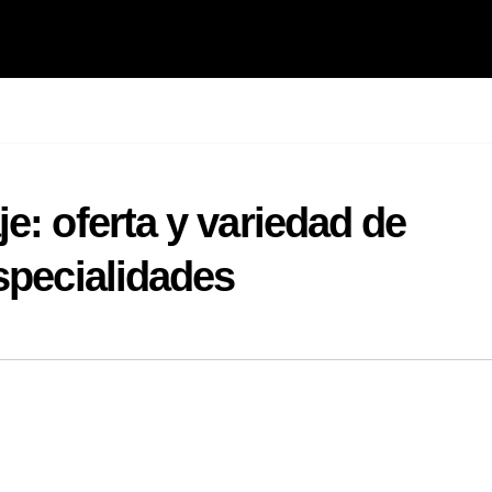
e: oferta y variedad de
specialidades