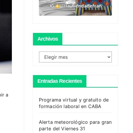
Archivos
Archivos
Entradas Recientes
ir a
Programa virtual y gratuito de
formación laboral en CABA
Alerta meteorológico para gran
parte del Viernes 31