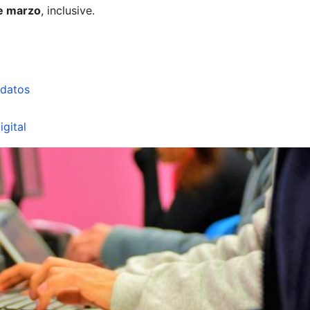
de marzo
, inclusive.
 datos
gital