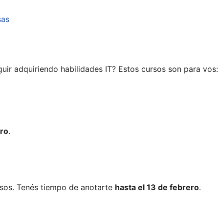
sas
ir adquiriendo habilidades IT? Estos cursos son para vos:
ero
.
rsos. Tenés tiempo de anotarte
hasta el 13 de febrero
.