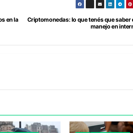
s en la
Criptomonedas: lo que tenés que saber 
manejo en inter