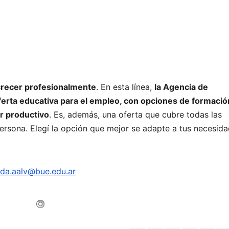
 crecer profesionalmente
. En esta línea,
la Agencia de
ferta educativa para el empleo, con opciones de formació
r productivo
. Es, además, una oferta que cubre todas las
ersona. Elegí la opción que mejor se adapte a tus necesid
ada.aalv@bue.edu.ar