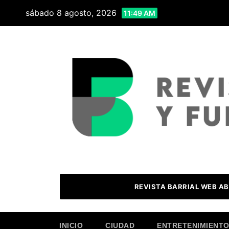
Skip
sábado 8 agosto, 2026
11:49 AM
to
content
REVISTA BARRIAL WEB AB
INICIO
CIUDAD
ENTRETENIMIENT