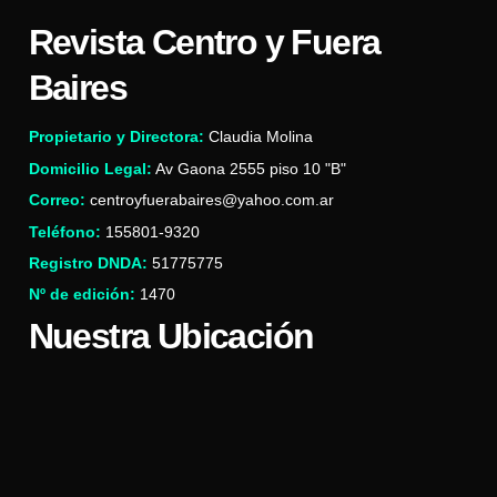
Revista Centro y Fuera
Baires
Propietario y Directora:
Claudia Molina
Domicilio Legal:
Av Gaona 2555 piso 10 "B"
Correo:
centroyfuerabaires@yahoo.com.ar
Teléfono:
155801-9320
Registro DNDA:
51775775
Nº de edición:
1470
Nuestra Ubicación