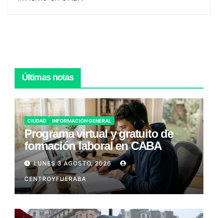
Últimas notas
CIUDAD
INFORMACIÓN GENERAL
Programa virtual y gratuito de
formación laboral en CABA
LUNES 3 AGOSTO, 2026
CENTROYFUERABA