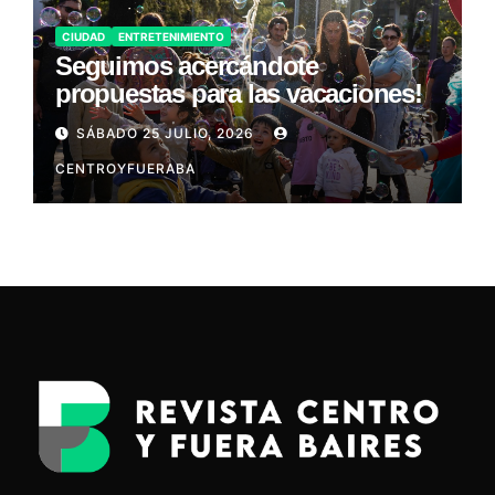
CIUDAD
ENTRETENIMIENTO
Seguimos acercándote
propuestas para las vacaciones!
SÁBADO 25 JULIO, 2026
CENTROYFUERABA