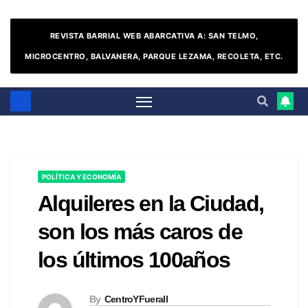
REVISTA BARRIAL WEB ABARCATIVA A: SAN TELMO,
MICROCENTRO, BALVANERA, PARQUE LEZAMA, RECOLETA, ETC.
POLÍTICA Y ECONOMÍA
Alquileres en la Ciudad,
son los más caros de
los últimos 100años
By
CentroYFueraII