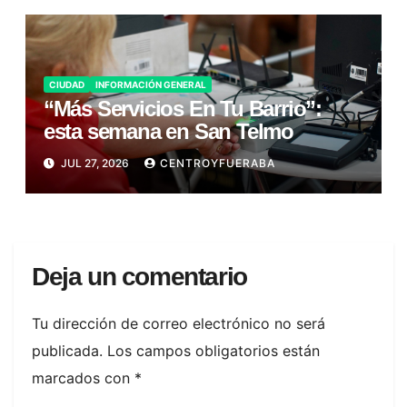
CIUDAD
INFORMACIÓN GENERAL
“Más Servicios En Tu Barrio”:
esta semana en San Telmo
JUL 27, 2026
CENTROYFUERABA
Deja un comentario
Tu dirección de correo electrónico no será
publicada.
Los campos obligatorios están
marcados con
*