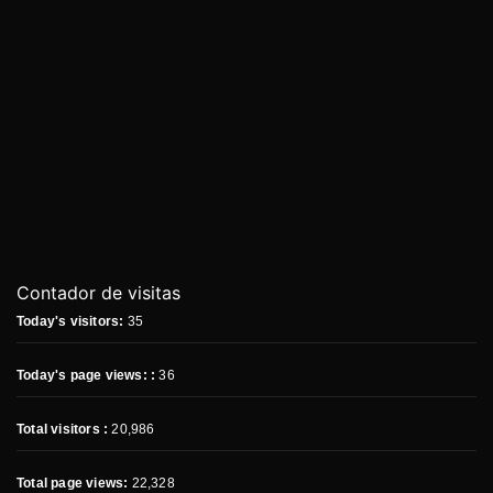
Contador de visitas
Today's visitors:
35
Today's page views: :
36
Total visitors :
20,986
Total page views:
22,328