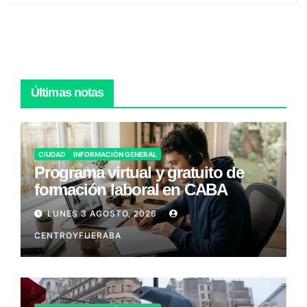
Últimas notas
CIUDAD
INFORMACIÓN GENERAL
Programa virtual y gratuito de
formación laboral en CABA
LUNES 3 AGOSTO, 2026
CENTROYFUERABA