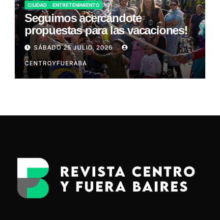
CIUDAD
ENTRETENIMIENTO
Seguimos acercándote
propuestas para las vacaciones!
SÁBADO 25 JULIO, 2026
CENTROYFUERABA