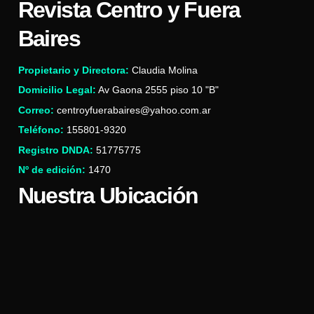
Revista Centro y Fuera
Baires
Propietario y Directora:
Claudia Molina
Domicilio Legal:
Av Gaona 2555 piso 10 "B"
Correo:
centroyfuerabaires@yahoo.com.ar
Teléfono:
155801-9320
Registro DNDA:
51775775
Nº de edición:
1470
Nuestra Ubicación