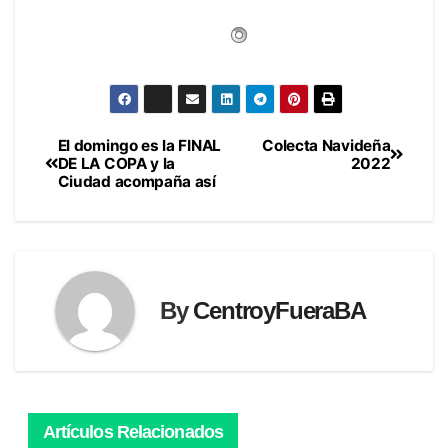
El domingo es la FINAL
Colecta Navideña
Navegación
DE LA COPA y la
2022
Ciudad acompaña así
de
entradas
By
CentroyFueraBA
Artículos Relacionados