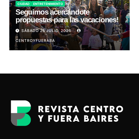
CIUDAD
ENTRETENIMIENTO
Seguimos acercándote
propuestas para las vacaciones!
SÁBADO 25 JULIO, 2026
CENTROYFUERABA