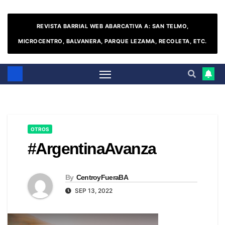
REVISTA BARRIAL WEB ABARCATIVA A: SAN TELMO,
MICROCENTRO, BALVANERA, PARQUE LEZAMA, RECOLETA, ETC.
OTROS
#ArgentinaAvanza
By
CentroyFueraBA
SEP 13, 2022