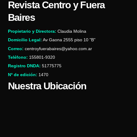
Revista Centro y Fuera
Baires
Propietario y Directora:
Claudia Molina
Domicilio Legal:
Av Gaona 2555 piso 10 "B"
Correo:
centroyfuerabaires@yahoo.com.ar
Teléfono:
155801-9320
Registro DNDA:
51775775
Nº de edición:
1470
Nuestra Ubicación