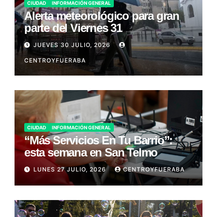
CIUDAD
INFORMACIÓN GENERAL
Alerta meteorológico para gran
parte del Viernes 31
JUEVES 30 JULIO, 2026
CENTROYFUERABA
CIUDAD
INFORMACIÓN GENERAL
“Más Servicios En Tu Barrio”:
esta semana en San Telmo
LUNES 27 JULIO, 2026
CENTROYFUERABA