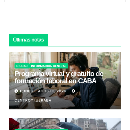
Últimas notas
CIUDAD
INFORMACIÓN GENERAL
Programa virtual y gratuito de
formación laboral en CABA
LUNES 3 AGOSTO, 2026
CENTROYFUERABA