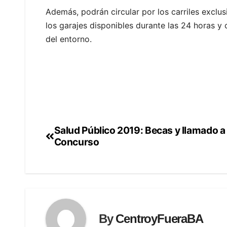
Además, podrán circular por los carriles exclus
los garajes disponibles durante las 24 horas y 
del entorno.
Salud Público 2019: Becas y llamado a
Navegación
Concurso
de
entradas
By
CentroyFueraBA