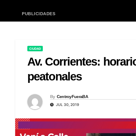
PUBLICIDADES
CIUDAD
Av. Corrientes: horari
peatonales
By
CentroyFueraBA
JUL 30, 2019