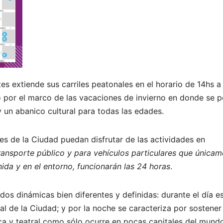
es extiende sus carriles peatonales en el horario de 14hs a
to por el marco de las vacaciones de invierno en donde se 
y un abanico cultural para todas las edades.
tes de la Ciudad puedan disfrutar de las actividades en
transporte público y para vehículos particulares que única
nida y en el entorno, funcionarán las 24 horas
.
dos dinámicas bien diferentes y definidas: durante el día e
ral de la Ciudad; y por la noche se caracteriza por sostener
ca y teatral como sólo ocurre en pocas capitales del mund