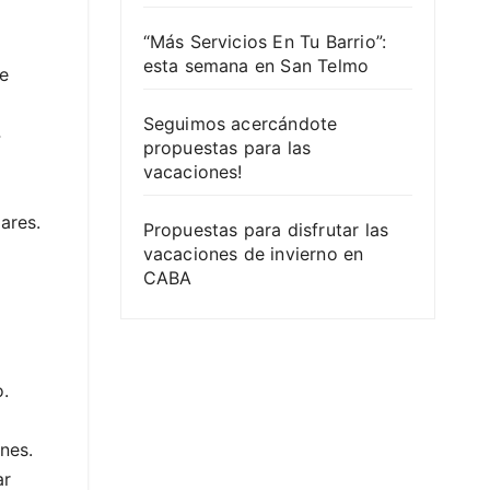
“Más Servicios En Tu Barrio”:
esta semana en San Telmo
ue
Seguimos acercándote
4
propuestas para las
vacaciones!
ares.
Propuestas para disfrutar las
vacaciones de invierno en
CABA
o.
nes.
ar