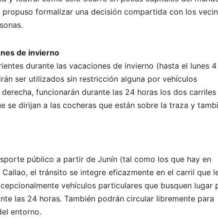
s propuso formalizar una decisión compartida con los vecin
rsonas.
ones de invierno
ientes durante las vacaciones de invierno (hasta el lunes 4
rán ser utilizados sin restricción alguna por vehículos
a derecha, funcionarán durante las 24 horas los dos carriles
ue se dirijan a las cocheras que están sobre la traza y tamb
nsporte público a partir de Junín (tal como los que hay en
Callao, el tránsito se integre eficazmente en el carril que l
cepcionalmente vehículos particulares que busquen lugar 
ante las 24 horas. También podrán circular libremente para
del entorno.