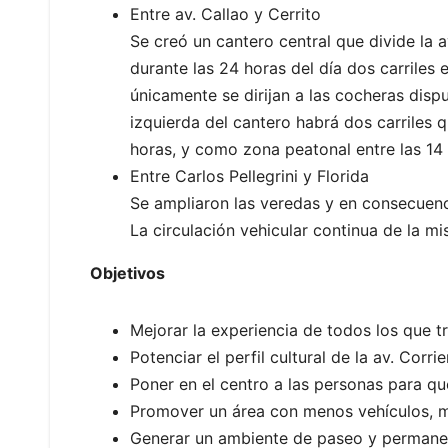
Entre av. Callao y Cerrito
Se creó un cantero central que divide la 
durante las 24 horas del día dos carriles 
únicamente se dirijan a las cocheras dispu
izquierda del cantero habrá dos carriles q
horas, y como zona peatonal entre las 14 
Entre Carlos Pellegrini y Florida
Se ampliaron las veredas y en consecuenci
La circulación vehicular continua de la m
Objetivos
Mejorar la experiencia de todos los que tr
Potenciar el perfil cultural de la av. Corr
Poner en el centro a las personas para qu
Promover un área con menos vehículos, m
Generar un ambiente de paseo y permanenc