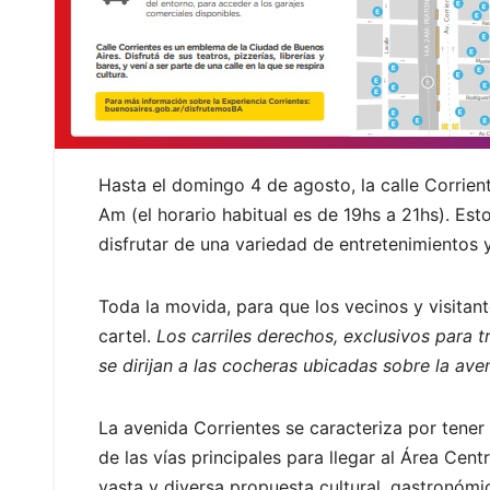
Hasta el domingo 4 de agosto, la calle Corrient
Am (el horario habitual es de 19hs a 21hs). Es
disfrutar de una variedad de entretenimientos 
Toda la movida, para que los vecinos y visitan
cartel.
Los carriles derechos, exclusivos para 
se dirijan a las cocheras ubicadas sobre la ave
La avenida Corrientes se caracteriza por tener 
de las vías principales para llegar al Área Cent
vasta y diversa propuesta cultural, gastronómi