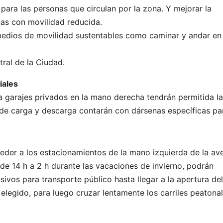
 para las personas que circulan por la zona. Y mejorar la
as con movilidad reducida.
 medios de movilidad sustentables como caminar y andar en
tral de la Ciudad.
iales
 a garajes privados en la mano derecha tendrán permitida la
s de carga y descarga contarán con dársenas específicas pa
ceder a los estacionamientos de la mano izquierda de la av
 de 14 h a 2 h durante las vacaciones de invierno, podrán
usivos para transporte público hasta llegar a la apertura del
o elegido, para luego cruzar lentamente los carriles peatona