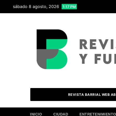
Skip
sábado 8 agosto, 2026
1:17 PM
to
content
REVISTA BARRIAL WEB AB
INICIO
CIUDAD
ENTRETENIMIENT