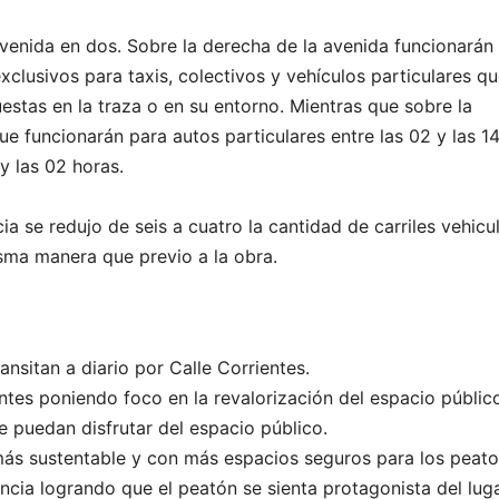
avenida en dos. Sobre la derecha de la avenida funcionarán
exclusivos para taxis, colectivos y vehículos particulares q
estas en la traza o en su entorno. Mientras que sobre la
ue funcionarán para autos particulares entre las 02 y las 1
y las 02 horas.
a se redujo de seis a cuatro la cantidad de carriles vehicul
isma manera que previo a la obra.
ansitan a diario por Calle Corrientes.
ientes poniendo foco en la revalorización del espacio públic
e puedan disfrutar del espacio público.
ás sustentable y con más espacios seguros para los peato
ia logrando que el peatón se sienta protagonista del lug