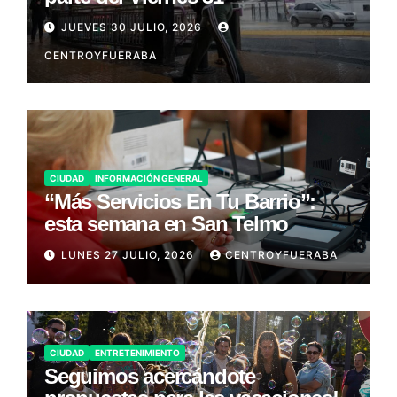
JUEVES 30 JULIO, 2026
CENTROYFUERABA
CIUDAD
INFORMACIÓN GENERAL
“Más Servicios En Tu Barrio”:
esta semana en San Telmo
LUNES 27 JULIO, 2026
CENTROYFUERABA
CIUDAD
ENTRETENIMIENTO
Seguimos acercándote