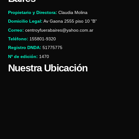
Propietario y Directora:
Claudia Molina
Domicilio Legal:
Av Gaona 2555 piso 10 "B"
Correo:
centroyfuerabaires@yahoo.com.ar
Teléfono:
155801-9320
Registro DNDA:
51775775
Nº de edición:
1470
Nuestra Ubicación