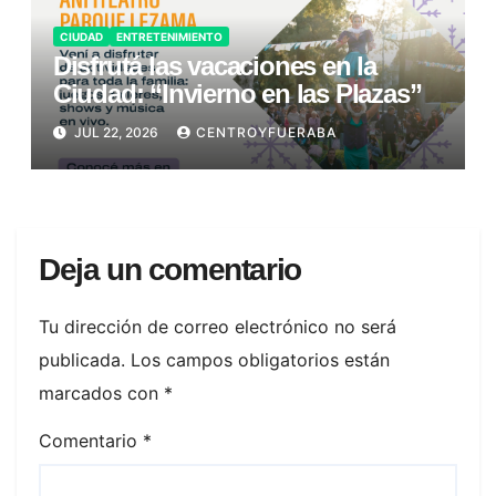
CIUDAD
ENTRETENIMIENTO
Disfrutá las vacaciones en la
Ciudad: “Invierno en las Plazas”
JUL 22, 2026
CENTROYFUERABA
Deja un comentario
Tu dirección de correo electrónico no será
publicada.
Los campos obligatorios están
marcados con
*
Comentario
*