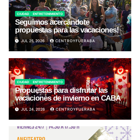
CIUDAD
ENTRETENIMIENTO
Seguimos acercándote
propuestas para las vacaciones!
JUL 25, 2026
CENTROYFUERABA
CIUDAD
ENTRETENIMIENTO
Propuestas para disfrutar las
vacaciones de invierno en CABA
JUL 24, 2026
CENTROYFUERABA