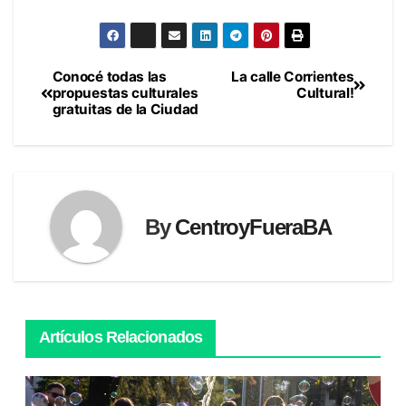
Conocé todas las
La calle Corrientes
Navegación
propuestas culturales
Cultural!
gratuitas de la Ciudad
de
entradas
By
CentroyFueraBA
Artículos Relacionados