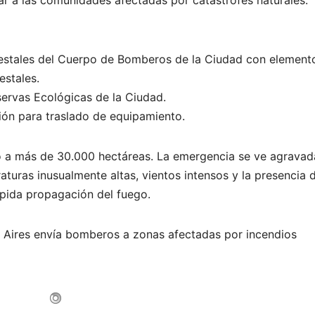
orestales del Cuerpo de Bomberos de la Ciudad con element
estales.
eservas Ecológicas de la Ciudad.
ión para traslado de equipamiento.
tó a más de 30.000 hectáreas. La emergencia se ve agravad
turas inusualmente altas, vientos intensos y la presencia 
ápida propagación del fuego.
s Aires envía bomberos a zonas afectadas por incendios