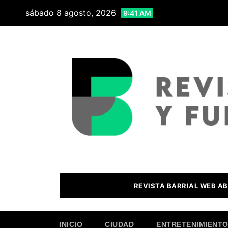
Skip
sábado 8 agosto, 2026
9:41 AM
to
content
REVISTA BARRIAL WEB AB
INICIO
CIUDAD
ENTRETENIMIENT