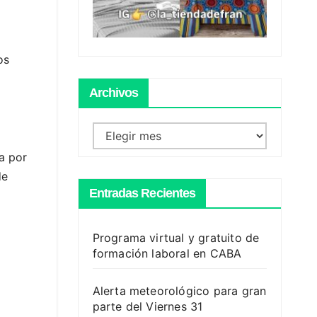
os
Archivos
Archivos
a por
de
Entradas Recientes
Programa virtual y gratuito de
formación laboral en CABA
Alerta meteorológico para gran
parte del Viernes 31