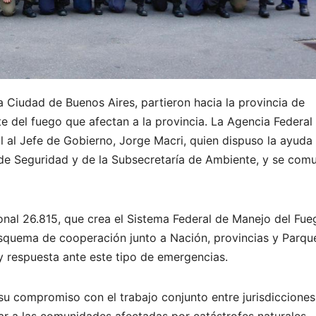
 Ciudad de Buenos Aires, partieron hacia la provincia de
e del fuego que afectan a la provincia. La Agencia Federal
l al Jefe de Gobierno, Jorge Macri, quien dispuso la ayuda
o de Seguridad y de la Subsecretaría de Ambiente, y se com
nal 26.815, que crea el Sistema Federal de Manejo del Fueg
squema de cooperación junto a Nación, provincias y Parqu
 y respuesta ante este tipo de emergencias.
su compromiso con el trabajo conjunto entre jurisdicciones
r a las comunidades afectadas por catástrofes naturales.