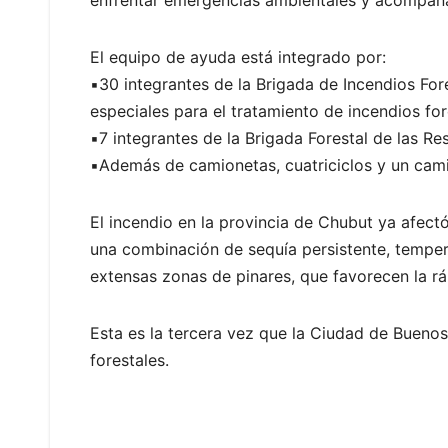
El equipo de ayuda está integrado por:
▪️30 integrantes de la Brigada de Incendios F
especiales para el tratamiento de incendios for
▪️7 integrantes de la Brigada Forestal de las R
▪️Además de camionetas, cuatriciclos y un cam
El incendio en la provincia de Chubut ya afec
una combinación de sequía persistente, tempera
extensas zonas de pinares, que favorecen la r
Esta es la tercera vez que la Ciudad de Bueno
forestales.