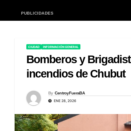
PUBLICIDADES
CIUDAD
INFORMACIÓN GENERAL
Bomberos y Brigadist
incendios de Chubut
By
CentroyFueraBA
ENE 28, 2026