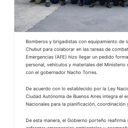
Bomberos y brigadistas con equipamiento de la
Chubut para colaborar en las tareas de combat
Emergencias (AFE) hizo llegar un pedido forma
personal, vehículos y materiales del Ministeri
con el gobernador Nacho Torres.
De acuerdo con lo establecido por la Ley Nacio
Ciudad Autónoma de Buenos Aires integra el e
Nacionales para la planificación, coordinación
De esta manera, el Gobierno porteño reafirma 
enfrentar emergencias ambientales y acompaña