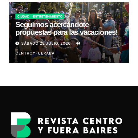
CIUDAD
ENTRETENIMIENTO
Seguimos acercándote
propuestas para las vacaciones!
SÁBADO 25 JULIO, 2026
CENTROYFUERABA