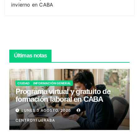
invierno en CABA
Últimas notas
CIUDAD
INFORMACIÓN GENERAL
Programa virtual y gratuito de
formación laboral en CABA
LUNES 3 AGOSTO, 2026
CENTROYFUERABA