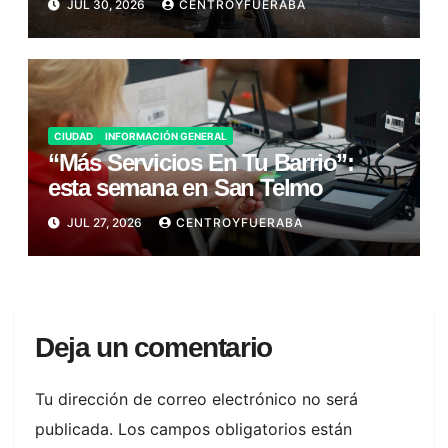
JUL 30, 2026
CENTROYFUERABA
CIUDAD
INFORMACIÓN GENERAL
“Más Servicios En Tu Barrio”:
esta semana en San Telmo
JUL 27, 2026
CENTROYFUERABA
Deja un comentario
Tu dirección de correo electrónico no será
publicada.
Los campos obligatorios están