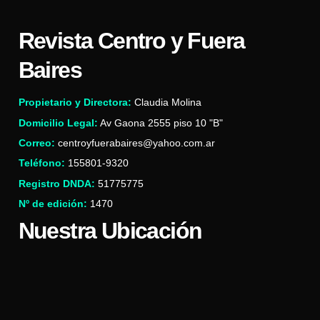
Revista Centro y Fuera
Baires
Propietario y Directora:
Claudia Molina
Domicilio Legal:
Av Gaona 2555 piso 10 "B"
Correo:
centroyfuerabaires@yahoo.com.ar
Teléfono:
155801-9320
Registro DNDA:
51775775
Nº de edición:
1470
Nuestra Ubicación