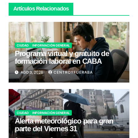
Artículos Relacionados
CIUDAD
INFORMACIÓN GENERAL
Programa virtual y gratuito de
formación laboral en CABA
AGO 3, 2026
CENTROYFUERABA
CIUDAD
INFORMACIÓN GENERAL
Alerta meteorológico para gran
parte del Viernes 31