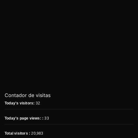
Contador de visitas
Today's visitors:
32
Today's page views: :
33
Total visitors :
20,983