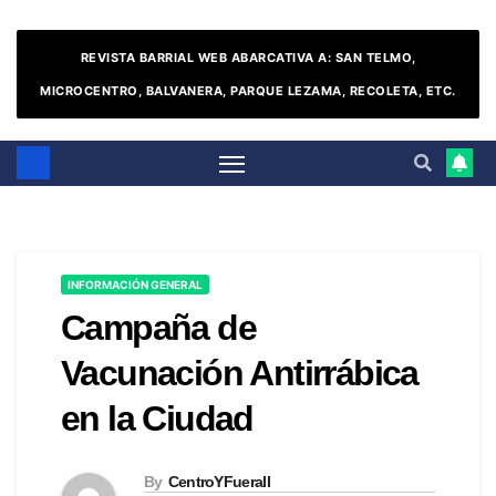
REVISTA BARRIAL WEB ABARCATIVA A: SAN TELMO,
MICROCENTRO, BALVANERA, PARQUE LEZAMA, RECOLETA, ETC.
INFORMACIÓN GENERAL
Campaña de
Vacunación Antirrábica
en la Ciudad
By
CentroYFueraII