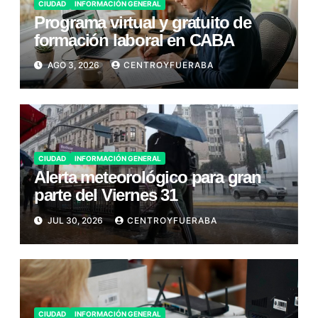
CIUDAD
INFORMACIÓN GENERAL
Programa virtual y gratuito de
formación laboral en CABA
AGO 3, 2026
CENTROYFUERABA
CIUDAD
INFORMACIÓN GENERAL
Alerta meteorológico para gran
parte del Viernes 31
JUL 30, 2026
CENTROYFUERABA
CIUDAD
INFORMACIÓN GENERAL