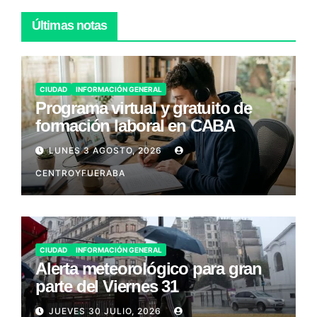
Últimas notas
CIUDAD
INFORMACIÓN GENERAL
Programa virtual y gratuito de
formación laboral en CABA
LUNES 3 AGOSTO, 2026
CENTROYFUERABA
CIUDAD
INFORMACIÓN GENERAL
Alerta meteorológico para gran
parte del Viernes 31
JUEVES 30 JULIO, 2026