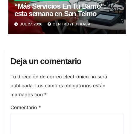
“Más Servicios En Tu Barrio”:
esta semana en San Telmo
JUL 27, 2026
CENTROYFUERABA
Deja un comentario
Tu dirección de correo electrónico no será
publicada.
Los campos obligatorios están
marcados con
*
Comentario
*