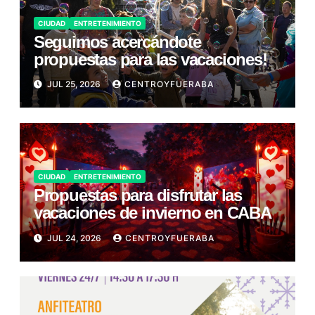
CIUDAD
ENTRETENIMIENTO
Seguimos acercándote
propuestas para las vacaciones!
JUL 25, 2026
CENTROYFUERABA
CIUDAD
ENTRETENIMIENTO
Propuestas para disfrutar las
vacaciones de invierno en CABA
JUL 24, 2026
CENTROYFUERABA