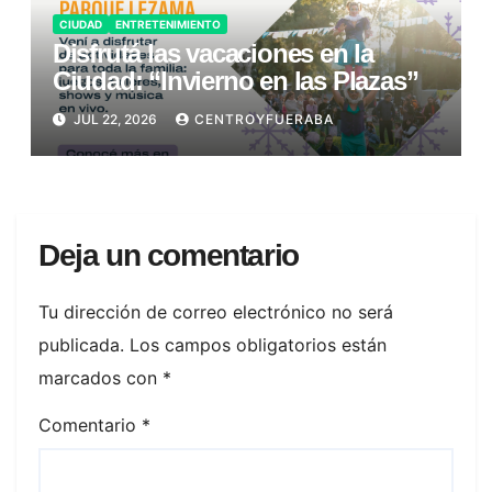
CIUDAD
ENTRETENIMIENTO
Disfrutá las vacaciones en la
Ciudad: “Invierno en las Plazas”
JUL 22, 2026
CENTROYFUERABA
Deja un comentario
Tu dirección de correo electrónico no será
publicada.
Los campos obligatorios están
marcados con
*
Comentario
*