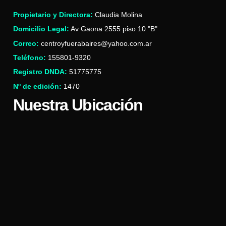
Propietario y Directora:
Claudia Molina
Domicilio Legal:
Av Gaona 2555 piso 10 "B"
Correo:
centroyfuerabaires@yahoo.com.ar
Teléfono:
155801-9320
Registro DNDA:
51775775
Nº de edición:
1470
Nuestra Ubicación