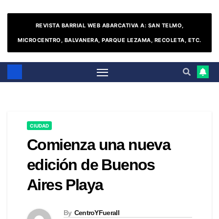
REVISTA BARRIAL WEB ABARCATIVA A: SAN TELMO,
MICROCENTRO, BALVANERA, PARQUE LEZAMA, RECOLETA, ETC.
CIUDAD
Comienza una nueva
edición de Buenos
Aires Playa
By
CentroYFueraII