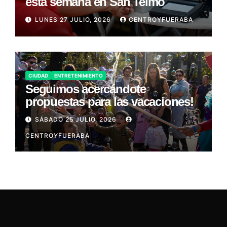
esta semana en San Telmo
LUNES 27 JULIO, 2026
CENTROYFUERABA
CIUDAD
ENTRETENIMIENTO
Seguimos acercándote
propuestas para las vacaciones!
SÁBADO 25 JULIO, 2026
CENTROYFUERABA