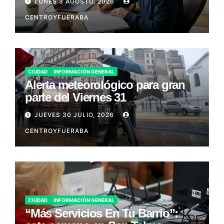
LUNES 3 AGOSTO, 2026
CENTROYFUERABA
CIUDAD
INFORMACIÓN GENERAL
Alerta meteorológico para gran
parte del Viernes 31
JUEVES 30 JULIO, 2026
CENTROYFUERABA
CIUDAD
INFORMACIÓN GENERAL
“Más Servicios En Tu Barrio”: