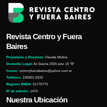
Revista Centro y Fuera
Baires
Propietario y Directora:
Claudia Molina
Domicilio Legal:
Av Gaona 2555 piso 10 "B"
Correo:
centroyfuerabaires@yahoo.com.ar
Teléfono:
155801-9320
Registro DNDA:
51775775
Nº de edición:
1470
Nuestra Ubicación