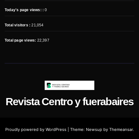
Today's page views: :
0
Total visitors :
21,054
Total page views:
22,397
Revista Centro y fuerabaires
Proudly powered by WordPress
|
Theme:
Newsup
by
Themeansar
.