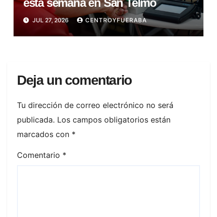
esta semana en San Telmo
JUL 27, 2026
CENTROYFUERABA
Deja un comentario
Tu dirección de correo electrónico no será
publicada.
Los campos obligatorios están
marcados con
*
Comentario
*