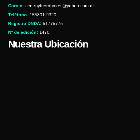
Correo:
centroyfuerabaires@yahoo.com.ar
Teléfono:
155801-9320
Registro DNDA:
51775775
Nº de edición:
1470
Nuestra Ubicación