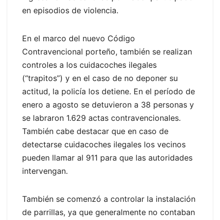
en episodios de violencia.
En el marco del nuevo Código
Contravencional porteño, también se realizan
controles a los cuidacoches ilegales
(“trapitos”) y en el caso de no deponer su
actitud, la policía los detiene. En el período de
enero a agosto se detuvieron a 38 personas y
se labraron 1.629 actas contravencionales.
También cabe destacar que en caso de
detectarse cuidacoches ilegales los vecinos
pueden llamar al 911 para que las autoridades
intervengan.
También se comenzó a controlar la instalación
de parrillas, ya que generalmente no contaban