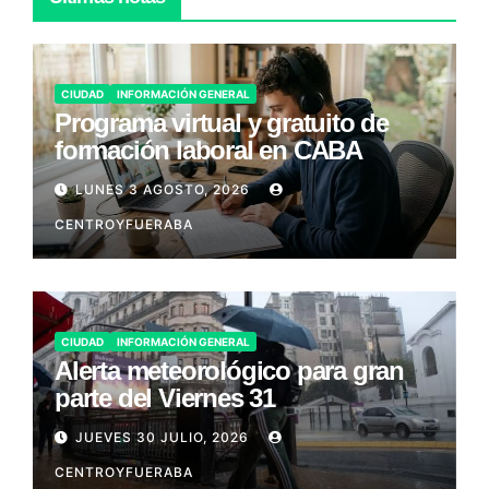
CIUDAD
INFORMACIÓN GENERAL
Programa virtual y gratuito de
formación laboral en CABA
LUNES 3 AGOSTO, 2026
CENTROYFUERABA
CIUDAD
INFORMACIÓN GENERAL
Alerta meteorológico para gran
parte del Viernes 31
JUEVES 30 JULIO, 2026
CENTROYFUERABA