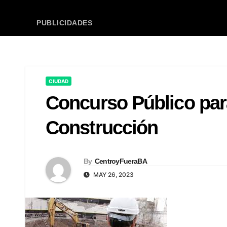
PUBLICIDADES
CIUDAD
Concurso Público par
Construcción
By
CentroyFueraBA
MAY 26, 2023