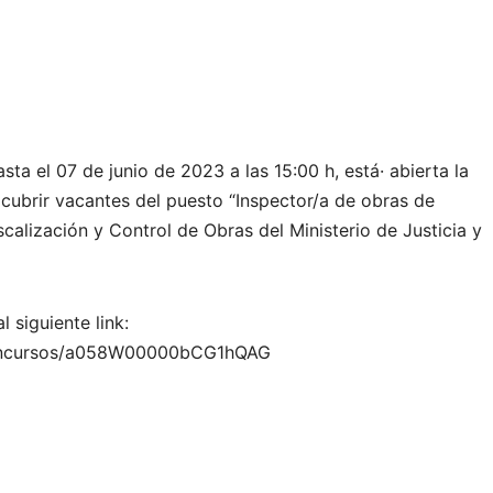
sta el 07 de junio de 2023 a las 15:00 h, está· abierta la
 cubrir vacantes del puesto “Inspector/a de obras de
scalización y Control de Obras del Ministerio de Justicia y
 siguiente link:
/concursos/a058W00000bCG1hQAG