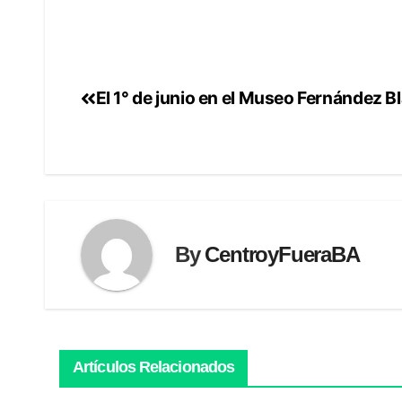
El 1° de junio en el Museo Fernández B
Navegación
de
entradas
By
CentroyFueraBA
Artículos Relacionados