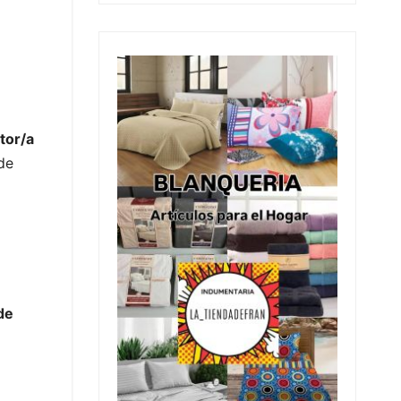
tor/a
de
de