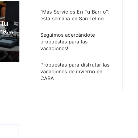
“Más Servicios En Tu Barrio”:
esta semana en San Telmo
 Tu
na
Seguimos acercándote
propuestas para las
vacaciones!
Propuestas para disfrutar las
vacaciones de invierno en
CABA