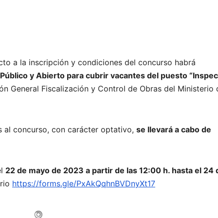
to a la inscripción y condiciones del concurso habrá
úblico y Abierto para cubrir vacantes del puesto “Inspec
ón General Fiscalización y Control de Obras del Ministerio 
s al concurso, con carácter optativo,
se llevará a cabo de
el
22 de mayo de 2023 a partir de las 12:00 h. hasta el 24 
rio
https://forms.gle/PxAkQqhnBVDnyXt17