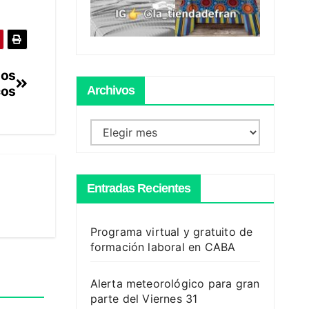
dos
cos
Archivos
Archivos
Entradas Recientes
Programa virtual y gratuito de
formación laboral en CABA
Alerta meteorológico para gran
parte del Viernes 31