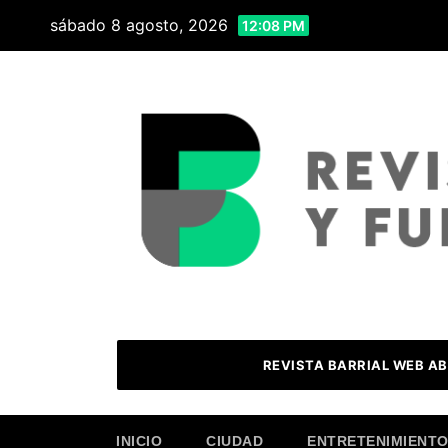
Skip
sábado 8 agosto, 2026
12:08 PM
to
content
REVISTA BARRIAL WEB AB
INICIO
CIUDAD
ENTRETENIMIENT