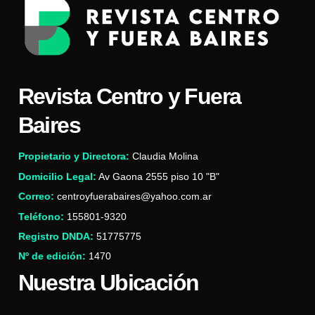
Revista Centro y Fuera
Baires
Propietario y Directora:
Claudia Molina
Domicilio Legal:
Av Gaona 2555 piso 10 "B"
Correo:
centroyfuerabaires@yahoo.com.ar
Teléfono:
155801-9320
Registro DNDA:
51775775
Nº de edición:
1470
Nuestra Ubicación