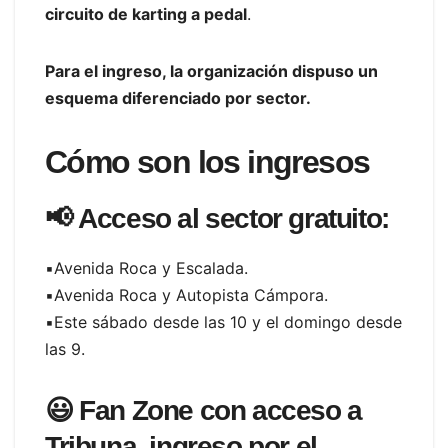
circuito de karting a pedal
.
Para el ingreso, la organización dispuso un
esquema diferenciado por sector.
Cómo son los ingresos
📢
Acceso al sector gratuito:
▪️Avenida Roca y Escalada.
▪️Avenida Roca y Autopista Cámpora.
▪️Este sábado desde las 10 y el domingo desde
las 9.
😃
Fan Zone con acceso a
Tribuna, ingreso por el