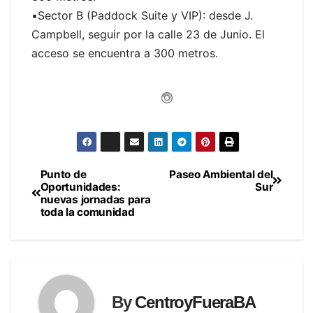
▪️Sector B (Paddock Suite y VIP): desde J.
Campbell, seguir por la calle 23 de Junio. El
acceso se encuentra a 300 metros.
Punto de
Paseo Ambiental del
Navegación
Oportunidades:
Sur
nuevas jornadas para
de
toda la comunidad
entradas
By
CentroyFueraBA