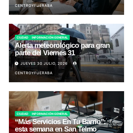
CENTROYFUERABA
CIUDAD
INFORMACIÓN GENERAL
Alerta meteorológico para gran
parte del Viernes 31
JUEVES 30 JULIO, 2026
CENTROYFUERABA
CIUDAD
INFORMACIÓN GENERAL
“Más Servicios En Tu Barrio”:
esta semana en San Telmo