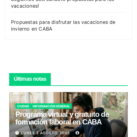
vacaciones!
Propuestas para disfrutar las vacaciones de
invierno en CABA
Últimas notas
CIUDAD
INFORMACIÓN GENERAL
Programa virtual y gratuito de
formación laboral en CABA
LUNES 3 AGOSTO, 2026