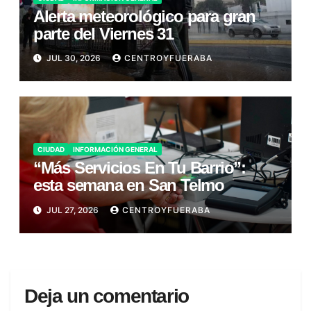
Alerta meteorológico para gran
parte del Viernes 31
JUL 30, 2026
CENTROYFUERABA
CIUDAD
INFORMACIÓN GENERAL
“Más Servicios En Tu Barrio”:
esta semana en San Telmo
JUL 27, 2026
CENTROYFUERABA
Deja un comentario