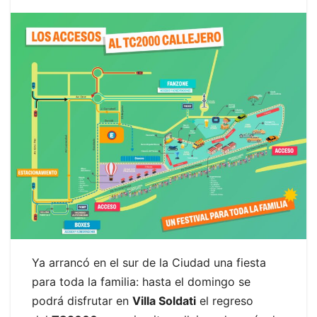
Ya arrancó en el sur de la Ciudad una fiesta
para toda la familia: hasta el domingo se
podrá disfrutar en
Villa Soldati
el regreso