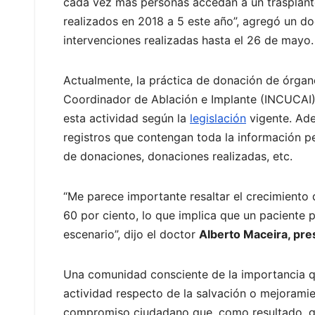
cada vez más personas accedan a un trasplante
realizados en 2018 a 5 este año”, agregó un do
intervenciones realizadas hasta el 26 de mayo.
Actualmente, la práctica de donación de órgano
Coordinador de Ablación e Implante (INCUCAI), 
esta actividad según la
legislación
vigente. Ade
registros que contengan toda la información pe
de donaciones, donaciones realizadas, etc.
“Me parece importante resaltar el crecimiento d
60 por ciento, lo que implica que un paciente 
escenario”, dijo el doctor
Alberto Maceira, pres
Una comunidad consciente de la importancia q
actividad respecto de la salvación o mejoramie
compromiso ciudadano que, como resultado, ga