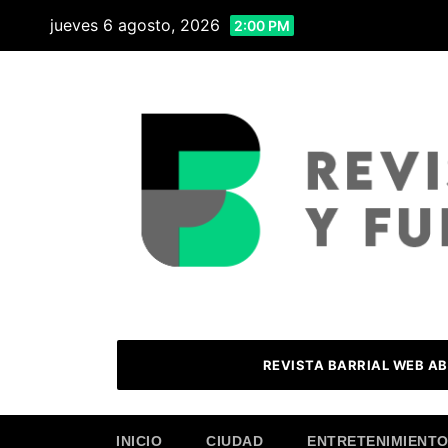
Skip
jueves 6 agosto, 2026
2:00 PM
to
content
REVISTA BARRIAL WEB AB
INICIO
CIUDAD
ENTRETENIMIENT