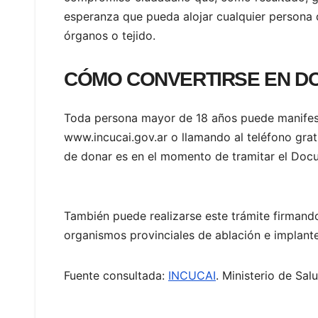
esperanza que pueda alojar cualquier persona
órganos o tejido.
CÓMO CONVERTIRSE EN D
Toda persona mayor de 18 años puede manifest
www.incucai.gov.ar o llamando al teléfono gra
de donar es en el momento de tramitar el Docum
También puede realizarse este trámite firmand
organismos provinciales de ablación e implante
Fuente consultada:
INCUCAI
. Ministerio de Sal