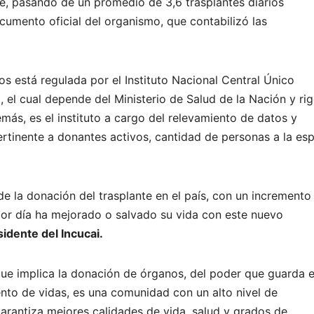
, pasando de un promedio de 3,6 trasplantes diarios
cumento oficial del organismo, que contabilizó las
s está regulada por el Instituto Nacional Central Único
el cual depende del Ministerio de Salud de la Nación y ri
más, es el instituto a cargo del relevamiento de datos y
rtinente a donantes activos, cantidad de personas a la es
e la donación del trasplante en el país, con un incremento
por día ha mejorado o salvado su vida con este nuevo
idente del Incucai.
ue implica la donación de órganos, del poder que guarda 
nto de vidas, es una comunidad con un alto nivel de
rantiza mejores calidades de vida, salud y grados de