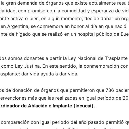
e la gran demanda de órganos que existe actualmente resul
lidaridad, compromiso con la comunidad y esperanza de vi
ante activa o bien, en algún momento, decide donar un ór
98 en Argentina, se conmemora en honor al día en que nació
lante de hígado que se realizó en un hospital público de Bu
os somos donantes a partir la Ley Nacional de Trasplante
a como Ley Justina. En este sentido, la conmemoración co
asplante: dar vida ayuda a dar vida.
sos de donación de órganos que permitieron que 736 pacie
ntervenciones más que las realizadas en igual período de 20
ordinador de Ablación e Implante (Incucai).
 comparación con igual periodo del año pasado permitió q