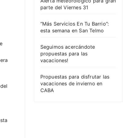
Alerta meteorológico para gran
parte del Viernes 31
“Más Servicios En Tu Barrio”:
esta semana en San Telmo
ge
Seguimos acercándote
propuestas para las
pera
vacaciones!
Propuestas para disfrutar las
vacaciones de invierno en
 del
CABA
esta