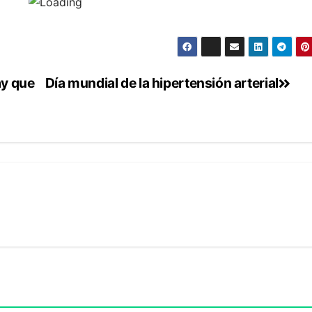
ay que
Día mundial de la hipertensión arterial