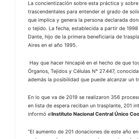
La concientización sobre esta práctica y sobr
trascendentales para entender el grado de so
que implica y genera la persona declarada don
o tejido. La fecha, establecida a partir de 19
Dante, hijo de la primera beneficiaria de trasp
Aires en el año 1995.
Hay que hacer hincapié en el hecho de que tod
Órganos, Tejidos y Células N° 27.447, conocid
además la posibilidad que puede alcanzar un tr
En lo que va de 2019 se realizaron 356 proce
en lista de espera reciban un trasplante, 201 i
informó el
Instituto Nacional Central Único Co
“El aumento de 201 donaciones de este año en