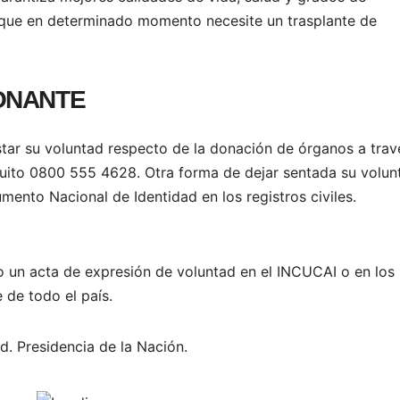
 que en determinado momento necesite un trasplante de
ONANTE
ar su voluntad respecto de la donación de órganos a trav
tuito 0800 555 4628. Otra forma de dejar sentada su volun
ento Nacional de Identidad en los registros civiles.
o un acta de expresión de voluntad en el INCUCAI o en los
 de todo el país.
ud. Presidencia de la Nación.