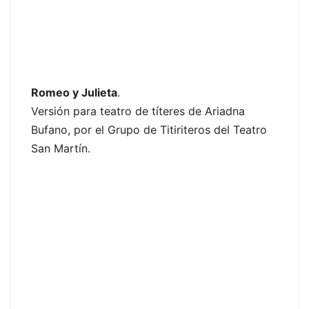
Romeo y Julieta
.
Versión para teatro de títeres de Ariadna
Bufano, por el Grupo de Titiriteros del Teatro
San Martín.