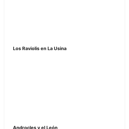
Los Raviolis en La Usina
Androcles y el León