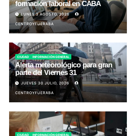
formación laboral en CABA
LUNES 3 AGOSTO, 2026
CENTROYFUERABA
CIUDAD
INFORMACIÓN GENERAL
Alerta meteorológico para gran
parte del Viernes 31
JUEVES 30 JULIO, 2026
CENTROYFUERABA
CIUDAD
INFORMACIÓN GENERAL