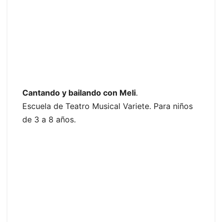
Cantando y bailando con Meli
.
Escuela de Teatro Musical Variete. Para niños
de 3 a 8 años.