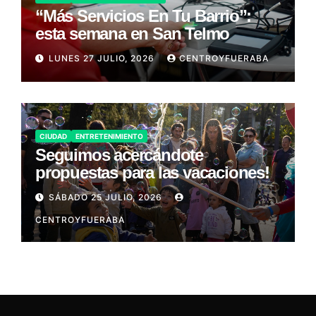
“Más Servicios En Tu Barrio”:
esta semana en San Telmo
LUNES 27 JULIO, 2026
CENTROYFUERABA
CIUDAD
ENTRETENIMIENTO
Seguimos acercándote
propuestas para las vacaciones!
SÁBADO 25 JULIO, 2026
CENTROYFUERABA