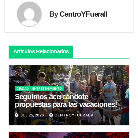
By
CentroYFueraII
Artículos Relacionados
CIUDAD
ENTRETENIMIENTO
Seguimos acercándote
propuestas para las vacaciones!
JUL 25, 2026
CENTROYFUERABA