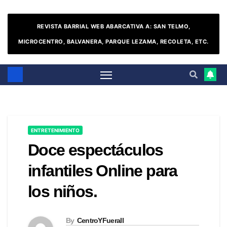
REVISTA BARRIAL WEB ABARCATIVA A: SAN TELMO,
MICROCENTRO, BALVANERA, PARQUE LEZAMA, RECOLETA, ETC.
ENTRETENIMIENTO
Doce espectáculos
infantiles Online para
los niños.
By
CentroYFueraII