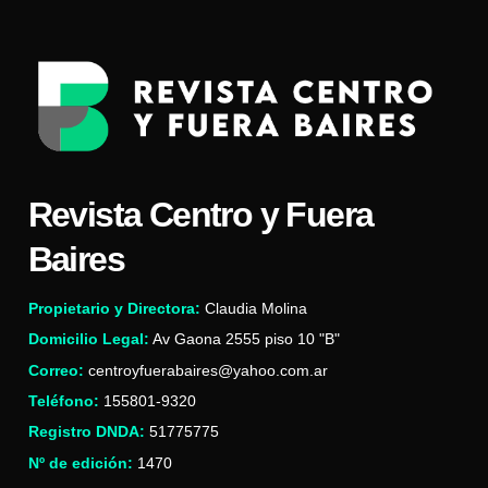
Revista Centro y Fuera
Baires
Propietario y Directora:
Claudia Molina
Domicilio Legal:
Av Gaona 2555 piso 10 "B"
Correo:
centroyfuerabaires@yahoo.com.ar
Teléfono:
155801-9320
Registro DNDA:
51775775
Nº de edición:
1470