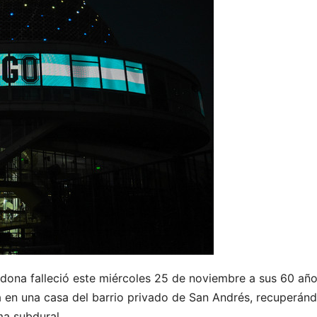
dona falleció este miércoles 25 de noviembre a sus 60 año
a en una casa del barrio privado de San Andrés, recuperán
a subdural.