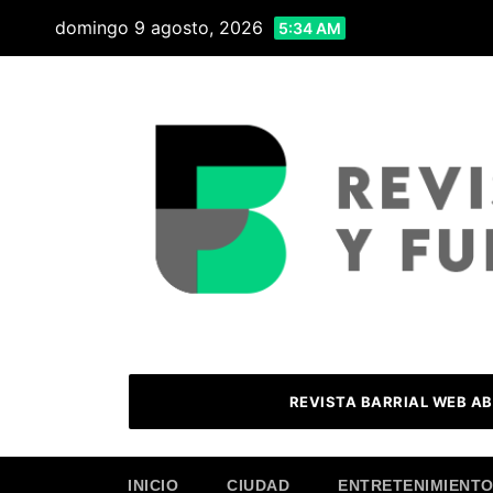
Skip
domingo 9 agosto, 2026
5:34 AM
to
content
REVISTA BARRIAL WEB AB
INICIO
CIUDAD
ENTRETENIMIENT