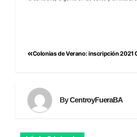
Colonias de Verano: inscripción 2021
Navegación
de
entradas
By
CentroyFueraBA