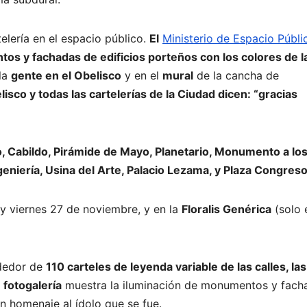
elería en el espacio público.
El
Ministerio de Espacio Públi
os y fachadas de edificios porteños con los colores de l
 la
gente en el Obelisco
y en el
mural
de la cancha de
isco y todas las cartelerías de la Ciudad dicen: “gracias
o, Cabildo, Pirámide de Mayo, Planetario, Monumento a lo
eniería, Usina del Arte, Palacio Lezama, y Plaza Congres
 y viernes 27 de noviembre, y en la
Floralis Genérica
(solo 
ededor de
110 carteles de leyenda variable de las calles, las
a
fotogalería
muestra la iluminación de monumentos y fach
n homenaje al ídolo que se fue.