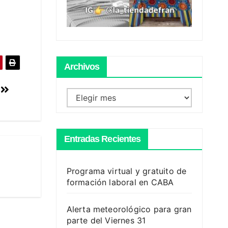
Archivos
o
Archivos
Entradas Recientes
Programa virtual y gratuito de
formación laboral en CABA
Alerta meteorológico para gran
parte del Viernes 31