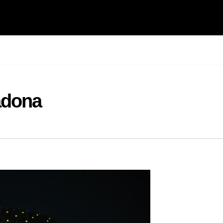
adona