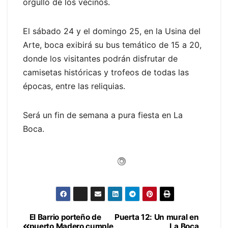
orgullo de los vecinos.
El sábado 24 y el domingo 25, en la Usina del
Arte, boca exibirá su bus temático de 15 a 20,
donde los visitantes podrán disfrutar de
camisetas históricas y trofeos de todas las
épocas, entre las reliquias.
Será un fin de semana a pura fiesta en La
Boca.
El Barrio porteño de
Puerta 12: Un mural en
Navegación
puerto Madero cumple
La Boca