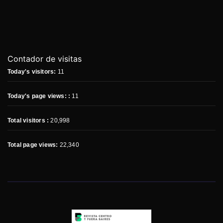
Contador de visitas
Today's visitors:
11
Today's page views: :
11
Total visitors :
20,998
Total page views:
22,340