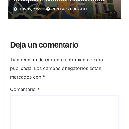
Lugano, Comuna 8
JUN 12, 2023
CENTROYFUERABA
Deja un comentario
Tu dirección de correo electrónico no será
publicada.
Los campos obligatorios están
marcados con
*
Comentario
*