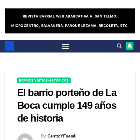
REVISTA BARRIAL WEB ABARCATIVA A: SAN TELMO,
MICROCENTRO, BALVANERA, PARQUE LEZAMA, RECOLETA, ETC.
BARRIOS Y SITIOS HISTÓRICOS
El barrio porteño de La
Boca cumple 149 años
de historia
By
CentroYFueraII