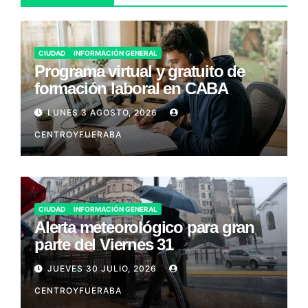
CIUDAD
INFORMACIÓN GENERAL
Programa virtual y gratuito de
formación laboral en CABA
LUNES 3 AGOSTO, 2026
CENTROYFUERABA
CIUDAD
INFORMACIÓN GENERAL
Alerta meteorológico para gran
parte del Viernes 31
JUEVES 30 JULIO, 2026
CENTROYFUERABA