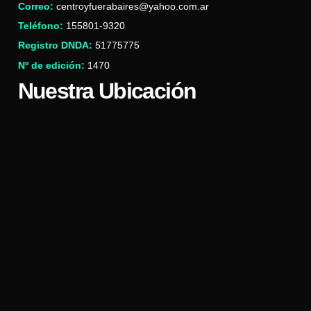
Correo:
centroyfuerabaires@yahoo.com.ar
Teléfono:
155801-9320
Registro DNDA:
51775775
Nº de edición:
1470
Nuestra Ubicación