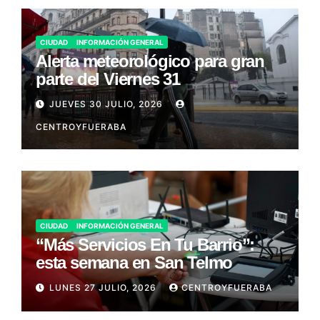
CIUDAD
INFORMACIÓN GENERAL
Alerta meteorológico para gran
parte del Viernes 31
JUEVES 30 JULIO, 2026
CENTROYFUERABA
CIUDAD
INFORMACIÓN GENERAL
“Más Servicios En Tu Barrio”:
esta semana en San Telmo
LUNES 27 JULIO, 2026
CENTROYFUERABA