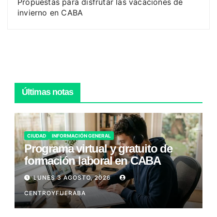
Propuestas para disfrutar las vacaciones de
invierno en CABA
Últimas notas
CIUDAD
INFORMACIÓN GENERAL
Programa virtual y gratuito de
formación laboral en CABA
LUNES 3 AGOSTO, 2026
CENTROYFUERABA