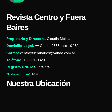
Revista Centro y Fuera
Baires
Propietario y Directora:
Claudia Molina
Domicilio Legal:
Av Gaona 2555 piso 10 "B"
Correo:
centroyfuerabaires@yahoo.com.ar
Teléfono:
155801-9320
Registro DNDA:
51775775
Nº de edición:
1470
Nuestra Ubicación