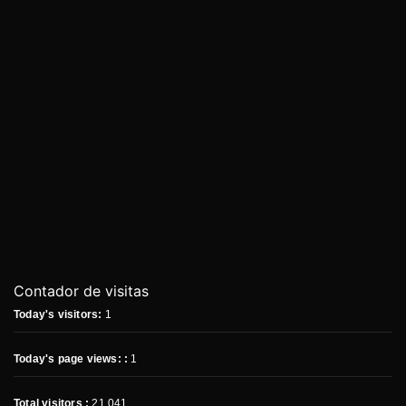
Contador de visitas
Today's visitors:
1
Today's page views: :
1
Total visitors :
21,041