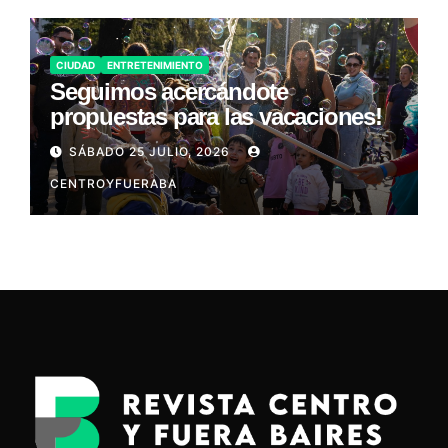
CIUDAD
ENTRETENIMIENTO
Seguimos acercándote
propuestas para las vacaciones!
SÁBADO 25 JULIO, 2026
CENTROYFUERABA