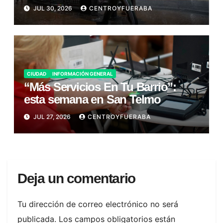
JUL 30, 2026
CENTROYFUERABA
CIUDAD
INFORMACIÓN GENERAL
“Más Servicios En Tu Barrio”:
esta semana en San Telmo
JUL 27, 2026
CENTROYFUERABA
Deja un comentario
Tu dirección de correo electrónico no será
publicada.
Los campos obligatorios están