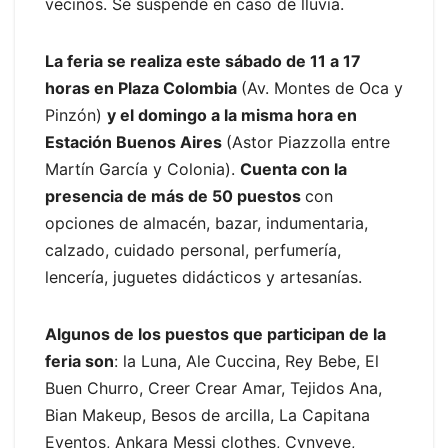
vecinos. Se suspende en caso de lluvia.
La feria se realiza este sábado de 11 a 17
horas en Plaza Colombia
(Av. Montes de Oca y
Pinzón)
y el domingo a la misma hora en
Estación Buenos Aires
(Astor Piazzolla entre
Martín García y Colonia).
Cuenta con la
presencia de más de 50 puestos
con
opciones de almacén, bazar, indumentaria,
calzado, cuidado personal, perfumería,
lencería, juguetes didácticos y artesanías.
Algunos de los puestos que participan de la
feria son
: la Luna, Ale Cuccina, Rey Bebe, El
Buen Churro, Creer Crear Amar, Tejidos Ana,
Bian Makeup, Besos de arcilla, La Capitana
Eventos, Ankara Messi clothes, Cynyeve,