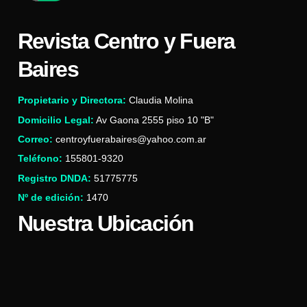
Revista Centro y Fuera
Baires
Propietario y Directora:
Claudia Molina
Domicilio Legal:
Av Gaona 2555 piso 10 "B"
Correo:
centroyfuerabaires@yahoo.com.ar
Teléfono:
155801-9320
Registro DNDA:
51775775
Nº de edición:
1470
Nuestra Ubicación