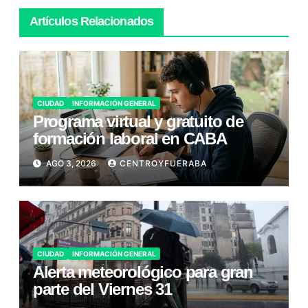
Artículos Relacionados
CIUDAD
INFORMACIÓN GENERAL
Programa virtual y gratuito de
formación laboral en CABA
AGO 3, 2026
CENTROYFUERABA
CIUDAD
INFORMACIÓN GENERAL
Alerta meteorológico para gran
parte del Viernes 31