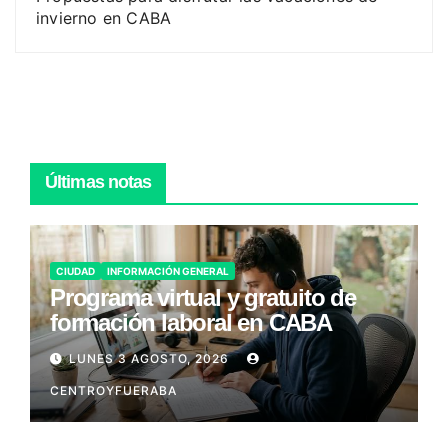
invierno en CABA
Últimas notas
CIUDAD
INFORMACIÓN GENERAL
Programa virtual y gratuito de
formación laboral en CABA
LUNES 3 AGOSTO, 2026
CENTROYFUERABA