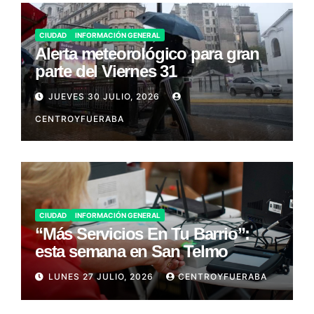
CIUDAD
INFORMACIÓN GENERAL
Alerta meteorológico para gran
parte del Viernes 31
JUEVES 30 JULIO, 2026
CENTROYFUERABA
CIUDAD
INFORMACIÓN GENERAL
“Más Servicios En Tu Barrio”:
esta semana en San Telmo
LUNES 27 JULIO, 2026
CENTROYFUERABA