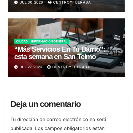
JUL 30, 2026
CENTROYFUERABA
CIUDAD
INFORMACIÓN GENERAL
“Más Servicios En Tu Barrio”:
esta semana en San Telmo
JUL 27, 2026
CENTROYFUERABA
Deja un comentario
Tu dirección de correo electrónico no será
publicada.
Los campos obligatorios están