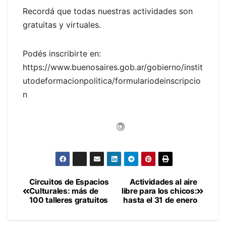
Recordá que todas nuestras actividades son
gratuitas y virtuales.
Podés inscribirte en:
https://www.buenosaires.gob.ar/gobierno/instit
utodeformacionpolitica/formulariodeinscripcio
n
Circuitos de Espacios
Actividades al aire
Navegación
Culturales: más de
libre para los chicos:
100 talleres gratuitos
hasta el 31 de enero
de