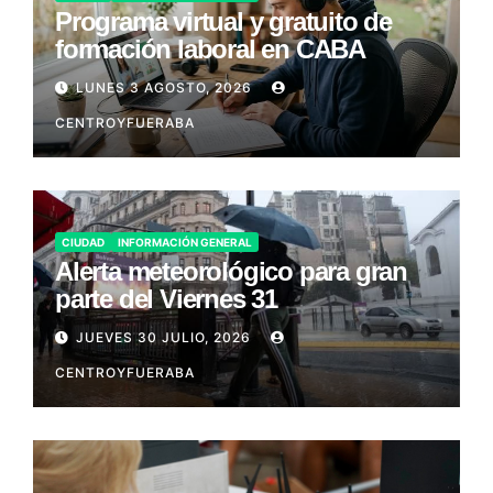
Programa virtual y gratuito de
formación laboral en CABA
LUNES 3 AGOSTO, 2026
CENTROYFUERABA
CIUDAD
INFORMACIÓN GENERAL
Alerta meteorológico para gran
parte del Viernes 31
JUEVES 30 JULIO, 2026
CENTROYFUERABA