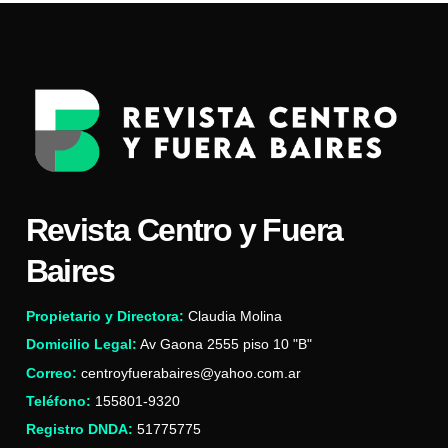
Revista Centro y Fuera
Baires
Propietario y Directora:
Claudia Molina
Domicilio Legal:
Av Gaona 2555 piso 10 "B"
Correo:
centroyfuerabaires@yahoo.com.ar
Teléfono:
155801-9320
Registro DNDA:
51775775