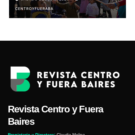
CENTROYFUERABA
Revista Centro y Fuera
Baires
Propietario y Directora:
Claudia Molina