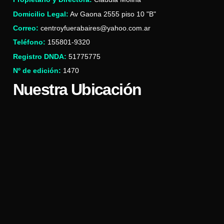
Domicilio Legal:
Av Gaona 2555 piso 10 "B"
Correo:
centroyfuerabaires@yahoo.com.ar
Teléfono:
155801-9320
Registro DNDA:
51775775
Nº de edición:
1470
Nuestra Ubicación