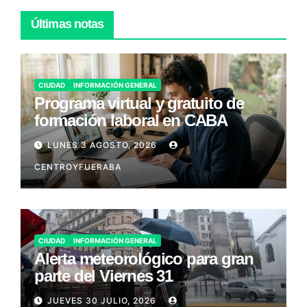
Últimas notas
CIUDAD
INFORMACIÓN GENERAL
Programa virtual y gratuito de
formación laboral en CABA
LUNES 3 AGOSTO, 2026
CENTROYFUERABA
CIUDAD
INFORMACIÓN GENERAL
Alerta meteorológico para gran
parte del Viernes 31
JUEVES 30 JULIO, 2026