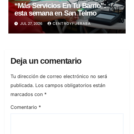
“Más Servicios En Tu Barrio”:
esta semana en San Telmo
JUL 27, 2026
CENTROYFUERABA
Deja un comentario
Tu dirección de correo electrónico no será
publicada.
Los campos obligatorios están
marcados con
*
Comentario
*