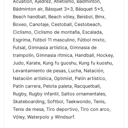
Acuatlón, Ajedrez, Atletismo, Bádminton,
Bádminton air, Básquet 3×3, Básquet 5×5,
Beach handball, Beach vóley, Beisbol, Bmx,
Boxeo, Canotaje, Cestoball, Cestobeach,
Ciclismo, Ciclismo de montaña, Escalada,
Esgrima, Fútbol 11 masculino, Fútbol mixto,
Futsal, Gimnasia artística, Gimnasia de
trampolín, Gimnasia rítmica, Handball, Hockey,
Judo, Karate, Kung fu guoshu, Kung fu kuoshu,
Levantamiento de pesas, Lucha, Natación,
Natación artística, Optimist, Patín artístico,
Patín carrera, Pelota paleta, Racquetball,
Rugby, Rugby infantil, Saltos ornamentales,
Skateboarding, Softbol, Taekwondo, Tenis,
Tenis de mesa, Tiro deportivo, Tiro con arco,
Vóley, Waterpolo y Windsurf.