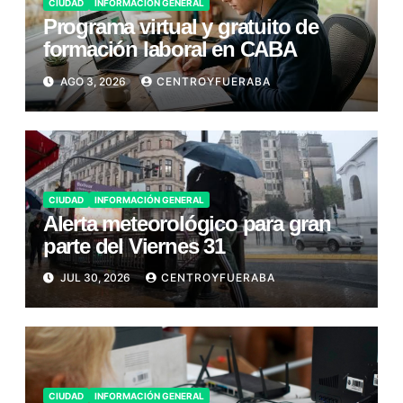
CIUDAD
INFORMACIÓN GENERAL
Programa virtual y gratuito de
formación laboral en CABA
AGO 3, 2026
CENTROYFUERABA
CIUDAD
INFORMACIÓN GENERAL
Alerta meteorológico para gran
parte del Viernes 31
JUL 30, 2026
CENTROYFUERABA
CIUDAD
INFORMACIÓN GENERAL