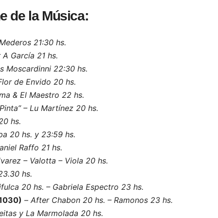
e de la Música:
Mederos 21:30 hs.
 A García 21 hs.
os Moscardinni 22:30 hs.
Flor de Envido 20 hs.
ma & El Maestro 22 hs.
Pinta” – Lu Martínez 20 hs.
 20 hs.
pa 20 hs. y 23:59 hs.
aniel Raffo 21 hs.
lvarez – Valotta – Viola 20 hs.
23.30 hs.
ifulca 20 hs. – Gabriela Espectro 23 hs.
 1030)
–
After Chabon 20 hs. – Ramonos 23 hs.
eitas y La Marmolada 20 hs.