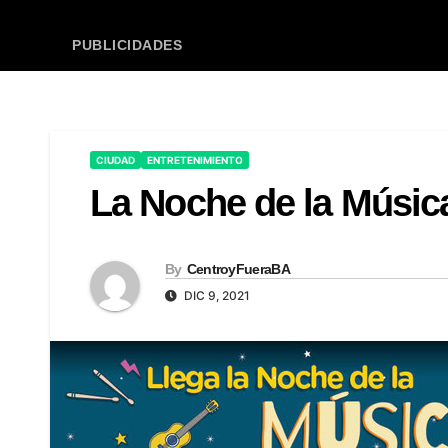
PUBLICIDADES
CIUDAD
ENTRETENIMIENTO
La Noche de la Música
By
CentroyFueraBA
DIC 9, 2021