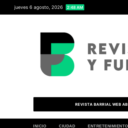
Skip
jueves 6 agosto, 2026
2:48 AM
to
content
REVISTA BARRIAL WEB AB
INICIO
CIUDAD
ENTRETENIMIENT