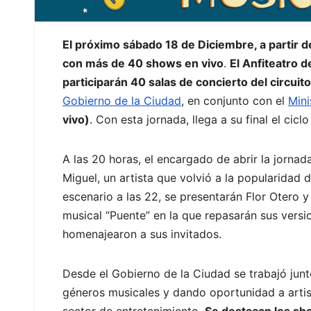
El próximo sábado 18 de Diciembre, a partir de
con más de 40 shows en vivo
.
El Anfiteatro d
participarán 40 salas de concierto del circui
Gobierno de la Ciudad
, en conjunto con el
Mini
vivo)
. Con esta jornada, llega a su final el cic
A las 20 horas, el encargado de abrir la jorna
Miguel, un artista que volvió a la popularidad 
escenario a las 22, se presentarán Flor Otero
musical “Puente” en la que repasarán sus versi
homenajearon a sus invitados.
Desde el Gobierno de la Ciudad se trabajó jun
géneros musicales y dando oportunidad a artis