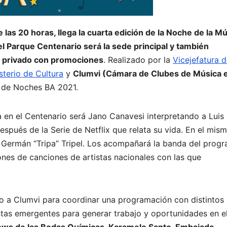
 las 20 horas, llega la cuarta edición de la Noche de la M
el Parque Centenario será la sede principal y también
to privado con promociones
. Realizado por la
Vicejefatura d
sterio de Cultura
y
Clumvi (Cámara de Clubes de Música 
lo de Noches BA 2021.
da en el Centenario será Jano Canavesi interpretando a Luis
después de la Serie de Netflix que relata su vida. En el mis
 y Germán “Tripa” Tripel. Los acompañará la banda del prog
ones de canciones de artistas nacionales con las que
to a Clumvi para coordinar una programación con distintos
tas emergentes para generar trabajo y oportunidades en e