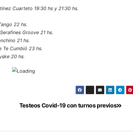
tínez Cuarteto 19:30 hs y 21:30 hs.
Tango 22 hs.
Serafines Groove 21 hs.
nchino 21 hs.
e Te Cumbió 23 hs.
yske 20 hs.
Testeos Covid-19 con turnos previos