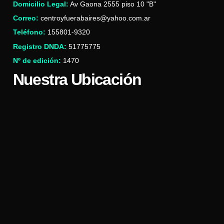
Domicilio Legal:
Av Gaona 2555 piso 10 "B"
Correo:
centroyfuerabaires@yahoo.com.ar
Teléfono:
155801-9320
Registro DNDA:
51775775
Nº de edición:
1470
Nuestra Ubicación