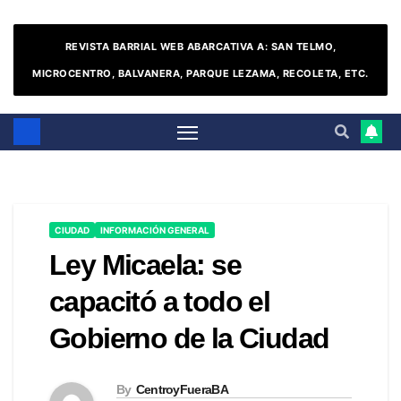
REVISTA BARRIAL WEB ABARCATIVA A: SAN TELMO,
MICROCENTRO, BALVANERA, PARQUE LEZAMA, RECOLETA, ETC.
CIUDAD
INFORMACIÓN GENERAL
Ley Micaela: se
capacitó a todo el
Gobierno de la Ciudad
By
CentroyFueraBA