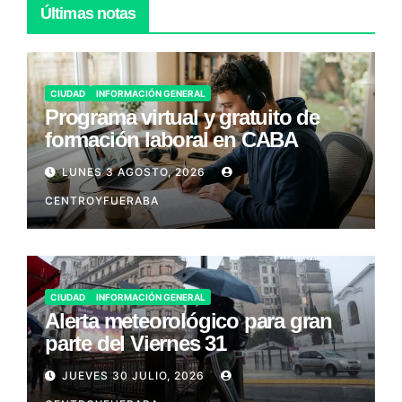
Últimas notas
CIUDAD
INFORMACIÓN GENERAL
Programa virtual y gratuito de
formación laboral en CABA
LUNES 3 AGOSTO, 2026
CENTROYFUERABA
CIUDAD
INFORMACIÓN GENERAL
Alerta meteorológico para gran
parte del Viernes 31
JUEVES 30 JULIO, 2026