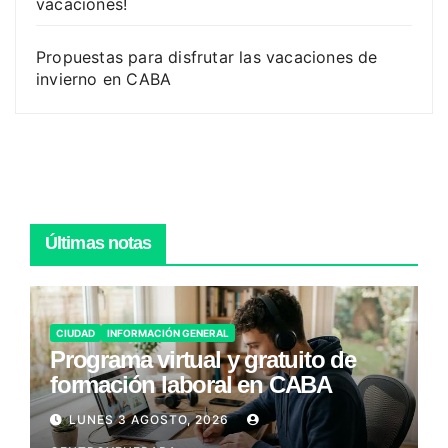
vacaciones!
Propuestas para disfrutar las vacaciones de
invierno en CABA
Últimas notas
CIUDAD
INFORMACIÓN GENERAL
Programa virtual y gratuito de
formación laboral en CABA
LUNES 3 AGOSTO, 2026