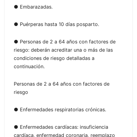
● Embarazadas.
● Puérperas hasta 10 días posparto.
● Personas de 2 a 64 años con factores de
riesgo: deberán acreditar una o más de las
condiciones de riesgo detalladas a
continuación.
Personas de 2 a 64 años con factores de
riesgo
● Enfermedades respiratorias crónicas.
● Enfermedades cardíacas: insuficiencia
cardíaca, enfermedad coronaria, reemplazo