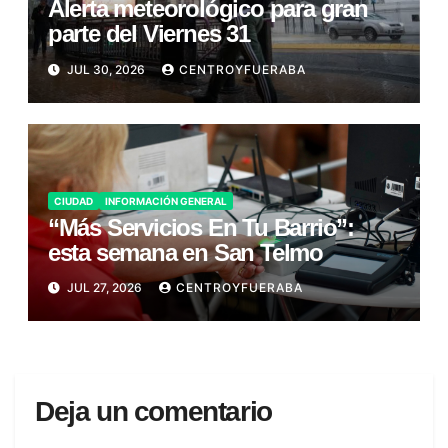
Alerta meteorológico para gran
parte del Viernes 31
JUL 30, 2026
CENTROYFUERABA
CIUDAD
INFORMACIÓN GENERAL
“Más Servicios En Tu Barrio”:
esta semana en San Telmo
JUL 27, 2026
CENTROYFUERABA
Deja un comentario