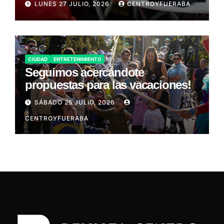
LUNES 27 JULIO, 2026
CENTROYFUERABA
CIUDAD
ENTRETENIMIENTO
Seguimos acercándote
propuestas para las vacaciones!
SÁBADO 25 JULIO, 2026
CENTROYFUERABA