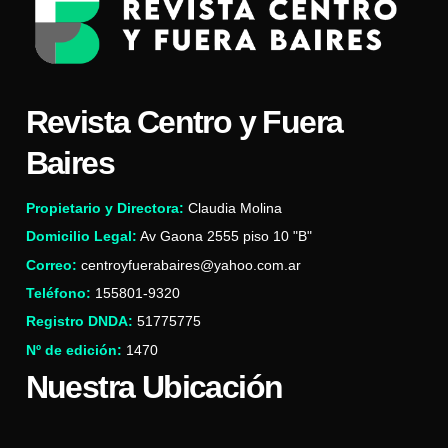
Revista Centro y Fuera
Baires
Propietario y Directora:
Claudia Molina
Domicilio Legal:
Av Gaona 2555 piso 10 "B"
Correo:
centroyfuerabaires@yahoo.com.ar
Teléfono:
155801-9320
Registro DNDA:
51775775
Nº de edición:
1470
Nuestra Ubicación