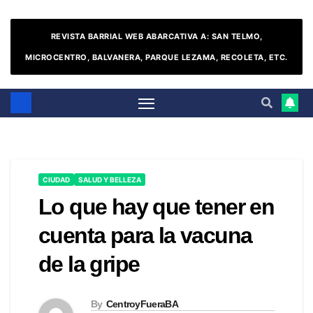
REVISTA BARRIAL WEB ABARCATIVA A: SAN TELMO,
MICROCENTRO, BALVANERA, PARQUE LEZAMA, RECOLETA, ETC.
CIUDAD
SALUD Y BELLEZA
Lo que hay que tener en
cuenta para la vacuna
de la gripe
By
CentroyFueraBA