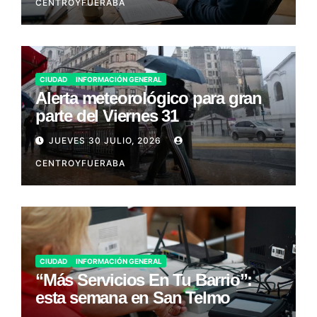
CENTROYFUERABA
CIUDAD
INFORMACIÓN GENERAL
Alerta meteorológico para gran
parte del Viernes 31
JUEVES 30 JULIO, 2026
CENTROYFUERABA
CIUDAD
INFORMACIÓN GENERAL
“Más Servicios En Tu Barrio”:
esta semana en San Telmo