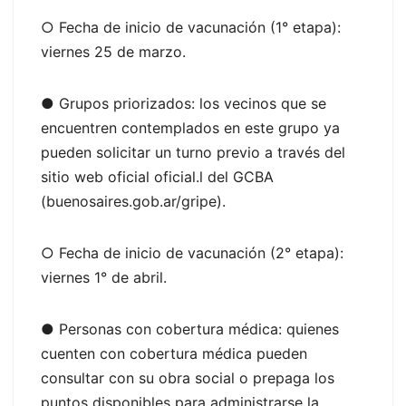
○ Fecha de inicio de vacunación (1° etapa):
viernes 25 de marzo.
● Grupos priorizados: los vecinos que se
encuentren contemplados en este grupo ya
pueden solicitar un turno previo a través del
sitio web oficial oficial.l del GCBA
(buenosaires.gob.ar/gripe).
○ Fecha de inicio de vacunación (2° etapa):
viernes 1° de abril.
● Personas con cobertura médica: quienes
cuenten con cobertura médica pueden
consultar con su obra social o prepaga los
puntos disponibles para administrarse la