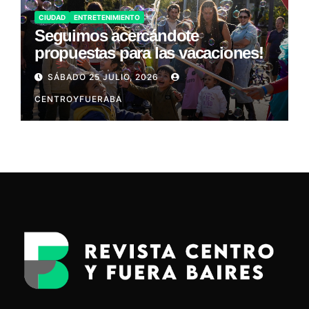
CIUDAD
ENTRETENIMIENTO
Seguimos acercándote
propuestas para las vacaciones!
SÁBADO 25 JULIO, 2026
CENTROYFUERABA