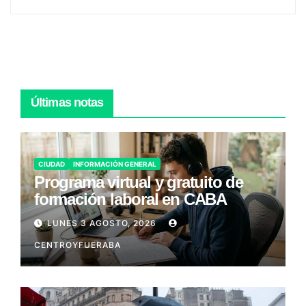
Últimas notas
CIUDAD
INFORMACIÓN GENERAL
Programa virtual y gratuito de
formación laboral en CABA
LUNES 3 AGOSTO, 2026
CENTROYFUERABA