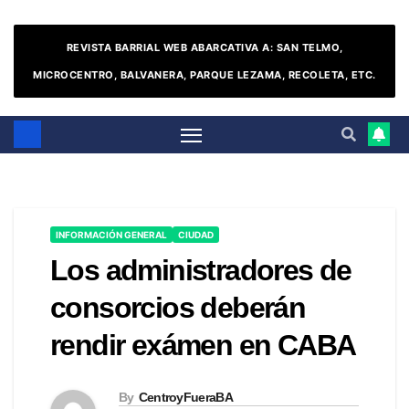
REVISTA BARRIAL WEB ABARCATIVA A: SAN TELMO,
MICROCENTRO, BALVANERA, PARQUE LEZAMA, RECOLETA, ETC.
INFORMACIÓN GENERAL
CIUDAD
Los administradores de
consorcios deberán
rendir exámen en CABA
By
CentroyFueraBA