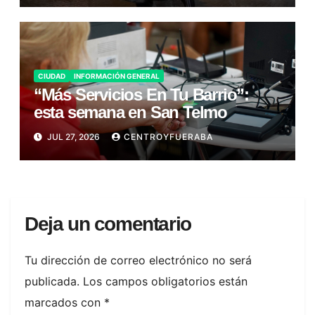
CIUDAD
INFORMACIÓN GENERAL
“Más Servicios En Tu Barrio”:
esta semana en San Telmo
JUL 27, 2026
CENTROYFUERABA
Deja un comentario
Tu dirección de correo electrónico no será
publicada.
Los campos obligatorios están
marcados con
*