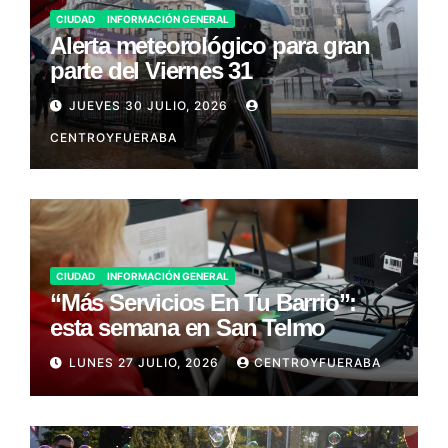
CIUDAD
INFORMACIÓN GENERAL
Alerta meteorológico para gran
parte del Viernes 31
JUEVES 30 JULIO, 2026
CENTROYFUERABA
CIUDAD
INFORMACIÓN GENERAL
“Más Servicios En Tu Barrio”:
esta semana en San Telmo
LUNES 27 JULIO, 2026
CENTROYFUERABA