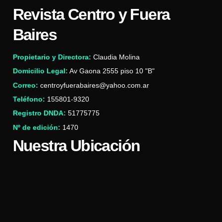
Revista Centro y Fuera
Baires
Propietario y Directora:
Claudia Molina
Domicilio Legal:
Av Gaona 2555 piso 10 "B"
Correo:
centroyfuerabaires@yahoo.com.ar
Teléfono:
155801-9320
Registro DNDA:
51775775
Nº de edición:
1470
Nuestra Ubicación