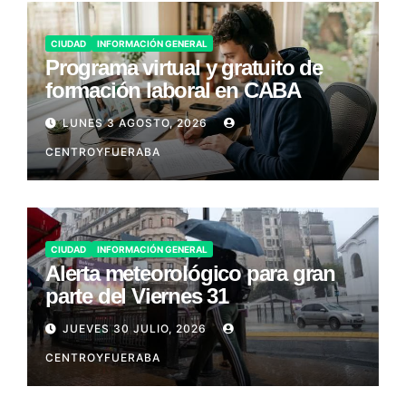
CIUDAD
INFORMACIÓN GENERAL
Programa virtual y gratuito de
formación laboral en CABA
LUNES 3 AGOSTO, 2026
CENTROYFUERABA
CIUDAD
INFORMACIÓN GENERAL
Alerta meteorológico para gran
parte del Viernes 31
JUEVES 30 JULIO, 2026
CENTROYFUERABA