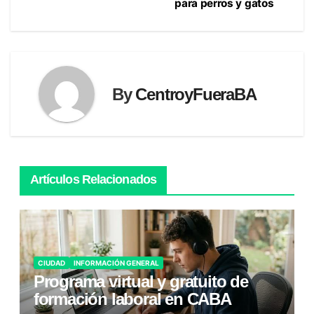
de
para perros y gatos
entradas
By
CentroyFueraBA
Artículos Relacionados
CIUDAD
INFORMACIÓN GENERAL
Programa virtual y gratuito de
formación laboral en CABA