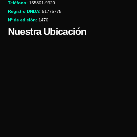
Teléfono:
155801-9320
Registro DNDA:
51775775
Nº de edición:
1470
Nuestra Ubicación