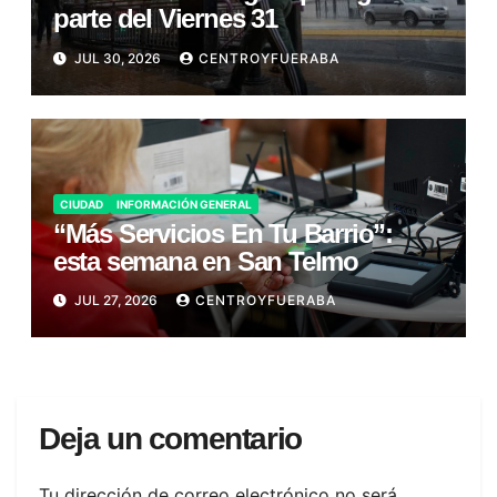
parte del Viernes 31
JUL 30, 2026
CENTROYFUERABA
CIUDAD
INFORMACIÓN GENERAL
“Más Servicios En Tu Barrio”:
esta semana en San Telmo
JUL 27, 2026
CENTROYFUERABA
Deja un comentario
Tu dirección de correo electrónico no será