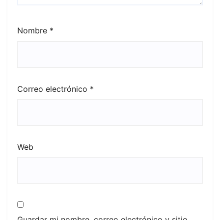
Nombre
*
Correo electrónico
*
Web
Guardar mi nombre, correo electrónico y sitio