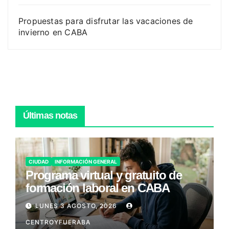
Propuestas para disfrutar las vacaciones de
invierno en CABA
Últimas notas
CIUDAD
INFORMACIÓN GENERAL
Programa virtual y gratuito de
formación laboral en CABA
LUNES 3 AGOSTO, 2026
CENTROYFUERABA