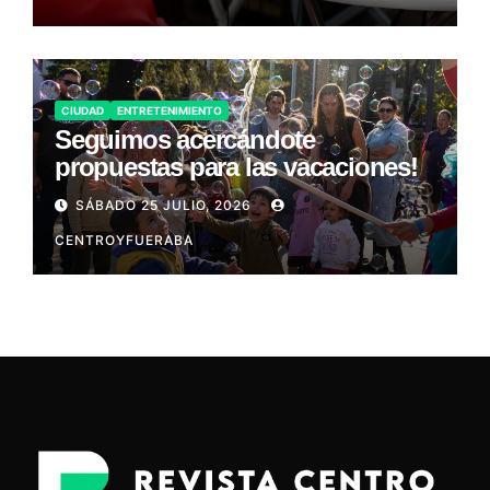
CIUDAD
ENTRETENIMIENTO
Seguimos acercándote
propuestas para las vacaciones!
SÁBADO 25 JULIO, 2026
CENTROYFUERABA