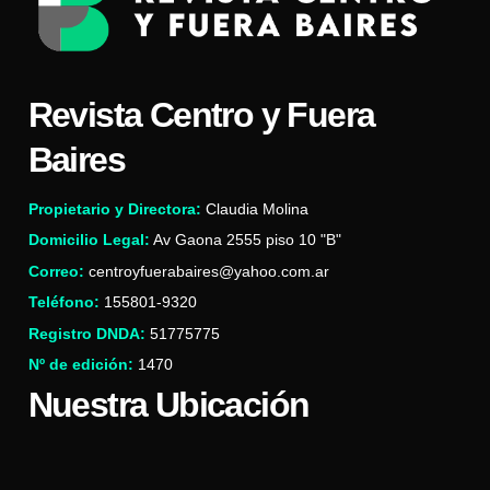
Revista Centro y Fuera
Baires
Propietario y Directora:
Claudia Molina
Domicilio Legal:
Av Gaona 2555 piso 10 "B"
Correo:
centroyfuerabaires@yahoo.com.ar
Teléfono:
155801-9320
Registro DNDA:
51775775
Nº de edición:
1470
Nuestra Ubicación