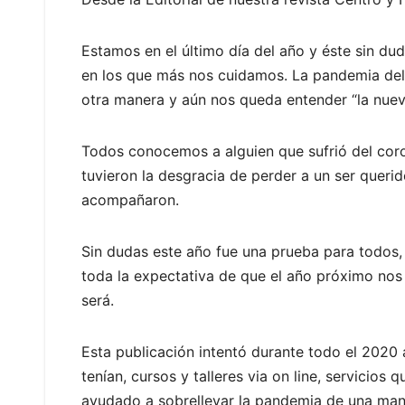
Estamos en el último día del año y éste sin duda
en los que más nos cuidamos. La pandemia del
otra manera y aún nos queda entender “la nuev
Todos conocemos a alguien que sufrió del coro
tuvieron la desgracia de perder a un ser queri
acompañaron.
Sin dudas este año fue una prueba para todo
toda la expectativa de que el año próximo nos
será.
Esta publicación intentó durante todo el 2020 
tenían, cursos y talleres via on line, servicio
ayudado a sobrellevar la pandemia de una ma