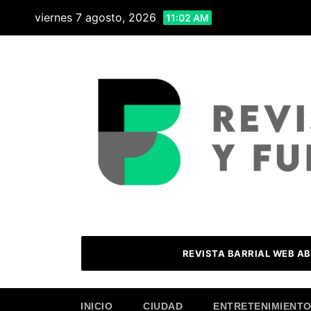
Skip
viernes 7 agosto, 2026
11:02 AM
to
content
REVISTA BARRIAL WEB AB
INICIO
CIUDAD
ENTRETENIMIENT