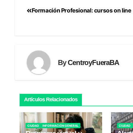
Formación Profesional: cursos on line
Navegación
de
entradas
By
CentroyFueraBA
Artículos Relacionados
CIUDAD
INFORMACIÓN GENERAL
CIUDAD