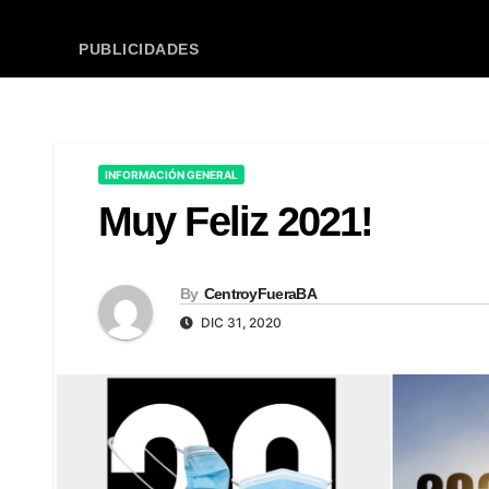
PUBLICIDADES
INFORMACIÓN GENERAL
Muy Feliz 2021!
By
CentroyFueraBA
DIC 31, 2020