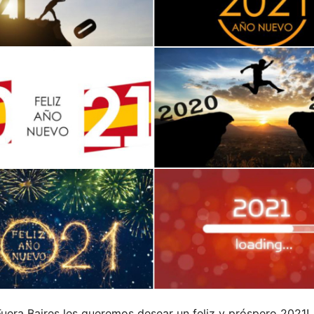
Fuera Baires les queremos desear un feliz y próspero 2021!