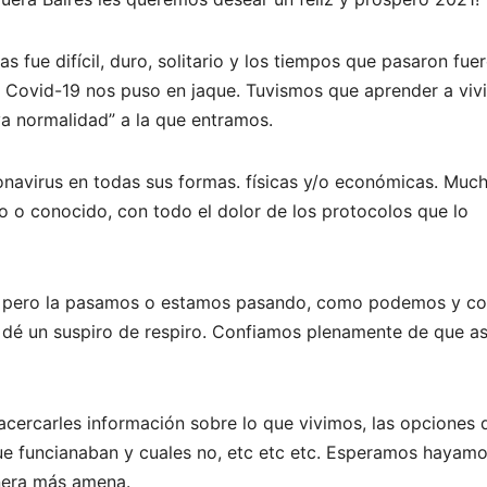
s fue difícil, duro, solitario y los tiempos que pasaron fue
 Covid-19 nos puso en jaque. Tuvismos que aprender a vivi
a normalidad” a la que entramos.
navirus en todas sus formas. físicas y/o económicas. Muc
do o conocido, con todo el dolor de los protocolos que lo
s, pero la pasamos o estamos pasando, como podemos y c
 dé un suspiro de respiro. Confiamos plenamente de que as
acercarles información sobre lo que vivimos, las opciones 
s que funcianaban y cuales no, etc etc etc. Esperamos hayam
nera más amena.