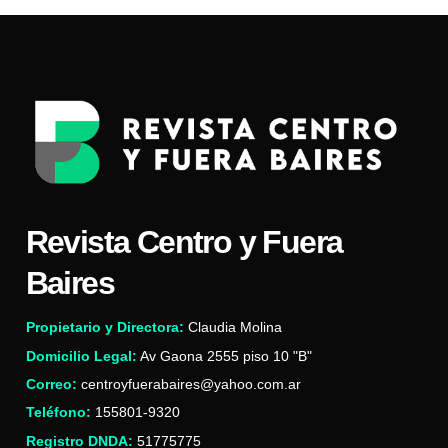
Revista Centro y Fuera
Baires
Propietario y Directora:
Claudia Molina
Domicilio Legal:
Av Gaona 2555 piso 10 "B"
Correo:
centroyfuerabaires@yahoo.com.ar
Teléfono:
155801-9320
Registro DNDA:
51775775