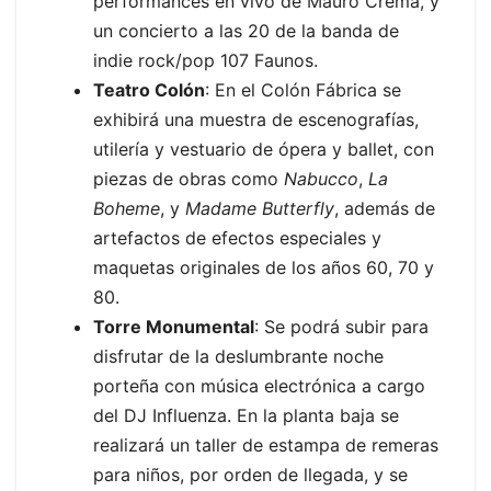
performances en vivo de Mauro Crema, y
un concierto a las 20 de la banda de
indie rock/pop 107 Faunos.
Teatro Colón
: En el Colón Fábrica se
exhibirá una muestra de escenografías,
utilería y vestuario de ópera y ballet, con
piezas de obras como
Nabucco
,
La
Boheme
, y
Madame Butterfly
, además de
artefactos de efectos especiales y
maquetas originales de los años 60, 70 y
80.
Torre Monumental
: Se podrá subir para
disfrutar de la deslumbrante noche
porteña con música electrónica a cargo
del DJ Influenza. En la planta baja se
realizará un taller de estampa de remeras
para niños, por orden de llegada, y se