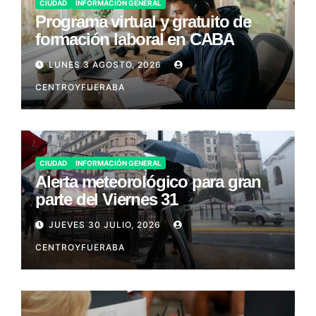
CIUDAD
INFORMACIÓN GENERAL
Programa virtual y gratuito de
formación laboral en CABA
LUNES 3 AGOSTO, 2026
CENTROYFUERABA
CIUDAD
INFORMACIÓN GENERAL
Alerta meteorológico para gran
parte del Viernes 31
JUEVES 30 JULIO, 2026
CENTROYFUERABA