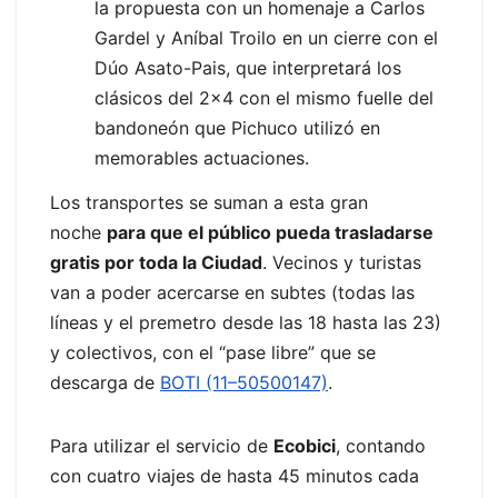
la propuesta con un homenaje a Carlos
Gardel y Aníbal Troilo en un cierre con el
Dúo Asato-Pais, que interpretará los
clásicos del 2×4 con el mismo fuelle del
bandoneón que Pichuco utilizó en
memorables actuaciones.
Los transportes se suman a esta gran
noche
para que el público pueda trasladarse
gratis por toda la Ciudad
. Vecinos y turistas
van a poder acercarse en subtes (todas las
líneas y el premetro desde las 18 hasta las 23)
y colectivos, con el “pase libre” que se
descarga de
BOTI (11–50500147)
.
Para utilizar el servicio de
Ecobici
, contando
con cuatro viajes de hasta 45 minutos cada