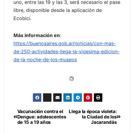
uno, entre las 19 y las 3, será necesario el pase
libre, disponible desde la aplicación de
Ecobici.
Más información en
:
https://buenosaires.gob.ar/noticias/con-mas-
de-250-actividades-llega-la-vigesima-edicion-
de-la-noche-de-los-museos
Vacunación contra el
Llega la época violeta:
Navegación
Dengue: adolescentes
la Ciudad de los
de 15 a 19 años
Jacarandás
de