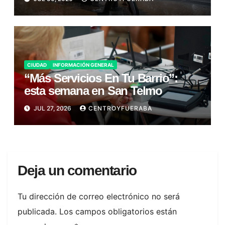
CIUDAD
INFORMACIÓN GENERAL
“Más Servicios En Tu Barrio”:
esta semana en San Telmo
JUL 27, 2026
CENTROYFUERABA
Deja un comentario
Tu dirección de correo electrónico no será
publicada.
Los campos obligatorios están