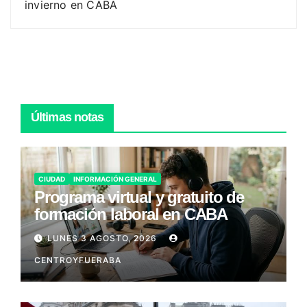
invierno en CABA
Últimas notas
CIUDAD
INFORMACIÓN GENERAL
Programa virtual y gratuito de
formación laboral en CABA
LUNES 3 AGOSTO, 2026
CENTROYFUERABA