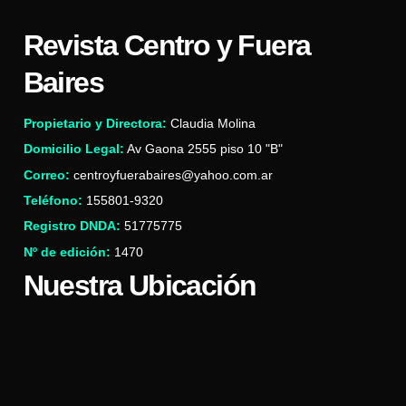
Revista Centro y Fuera
Baires
Propietario y Directora:
Claudia Molina
Domicilio Legal:
Av Gaona 2555 piso 10 "B"
Correo:
centroyfuerabaires@yahoo.com.ar
Teléfono:
155801-9320
Registro DNDA:
51775775
Nº de edición:
1470
Nuestra Ubicación