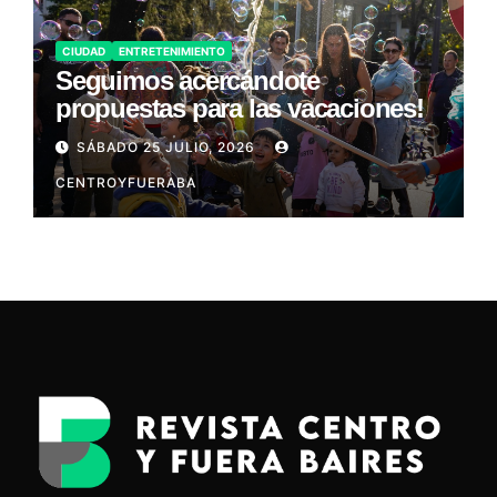
CIUDAD
ENTRETENIMIENTO
Seguimos acercándote
propuestas para las vacaciones!
SÁBADO 25 JULIO, 2026
CENTROYFUERABA