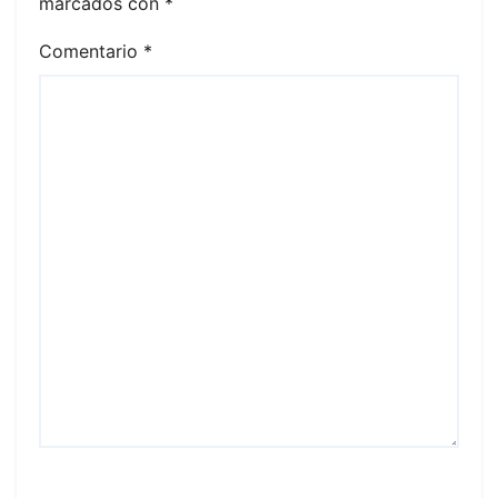
marcados con
*
Comentario
*