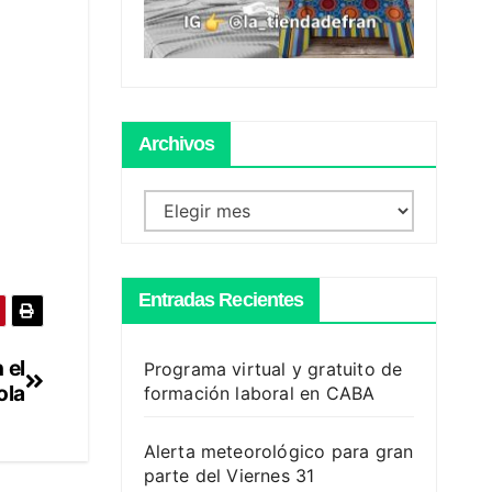
Archivos
Archivos
Entradas Recientes
 el
Programa virtual y gratuito de
ola
formación laboral en CABA
Alerta meteorológico para gran
parte del Viernes 31