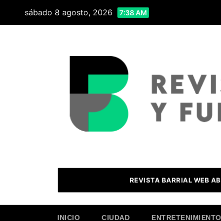
Skip
sábado 8 agosto, 2026
7:38 AM
to
content
REVISTA BARRIAL WEB AB
INICIO
CIUDAD
ENTRETENIMIENT