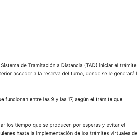
istema de Tramitación a Distancia (TAD) iniciar el trámite 
rior acceder a la reserva del turno, donde se le generará l
e funcionan entre las 9 y las 17, según el trámite que
zar los tiempo que se producen por esperas y evitar el
quienes hasta la implementación de los trámites virtuales d