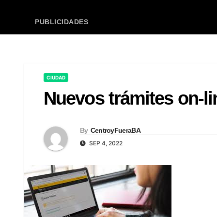
PUBLICIDADES
CIUDAD
Nuevos trámites on-lin
By
CentroyFueraBA
SEP 4, 2022