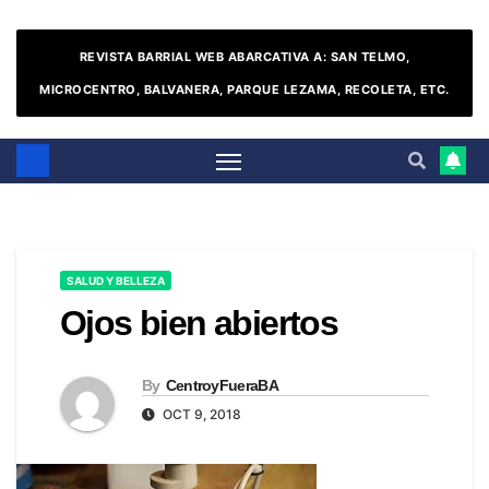
REVISTA BARRIAL WEB ABARCATIVA A: SAN TELMO,
MICROCENTRO, BALVANERA, PARQUE LEZAMA, RECOLETA, ETC.
SALUD Y BELLEZA
Ojos bien abiertos
By
CentroyFueraBA
OCT 9, 2018