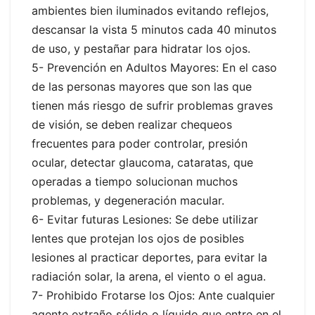
ambientes bien iluminados evitando reflejos,
descansar la vista 5 minutos cada 40 minutos
de uso, y pestañar para hidratar los ojos.
5- Prevención en Adultos Mayores: En el caso
de las personas mayores que son las que
tienen más riesgo de sufrir problemas graves
de visión, se deben realizar chequeos
frecuentes para poder controlar, presión
ocular, detectar glaucoma, cataratas, que
operadas a tiempo solucionan muchos
problemas, y degeneración macular.
6- Evitar futuras Lesiones: Se debe utilizar
lentes que protejan los ojos de posibles
lesiones al practicar deportes, para evitar la
radiación solar, la arena, el viento o el agua.
7- Prohibido Frotarse los Ojos: Ante cualquier
agente extraño sólido o líquido que entre en el