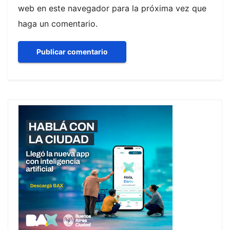
web en este navegador para la próxima vez que
haga un comentario.