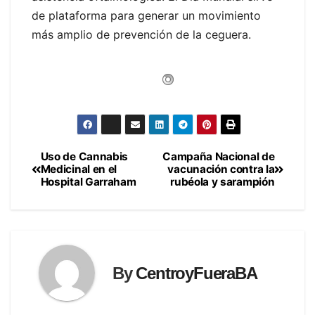
de plataforma para generar un movimiento
más amplio de prevención de la ceguera.
Uso de Cannabis
Campaña Nacional de
Navegación
Medicinal en el
vacunación contra la
Hospital Garraham
rubéola y sarampión
de
entradas
By
CentroyFueraBA