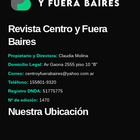
Revista Centro y Fuera
Baires
Propietario y Directora:
Claudia Molina
Domicilio Legal:
Av Gaona 2555 piso 10 "B"
Correo:
centroyfuerabaires@yahoo.com.ar
Teléfono:
155801-9320
Registro DNDA:
51775775
Nº de edición:
1470
Nuestra Ubicación