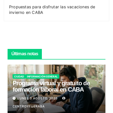
Propuestas para disfrutar las vacaciones de
invierno en CABA
Últimas notas
CIUDAD
INFORMACIÓN GENERAL
Programa virtual y gratuito de
formación laboral en CABA
LUNES 3 AGOSTO, 2026
CENTROYFUERABA