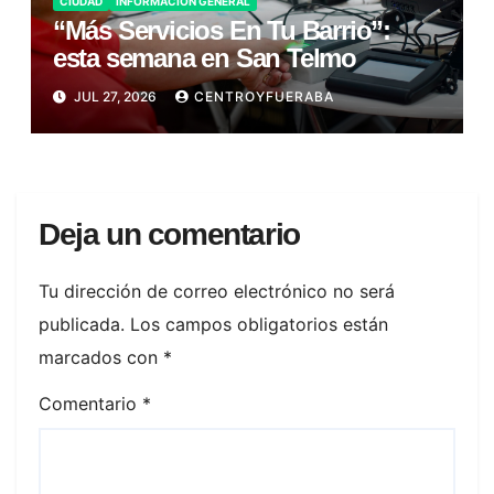
CIUDAD
INFORMACIÓN GENERAL
“Más Servicios En Tu Barrio”:
esta semana en San Telmo
JUL 27, 2026
CENTROYFUERABA
Deja un comentario
Tu dirección de correo electrónico no será
publicada.
Los campos obligatorios están
marcados con
*
Comentario
*