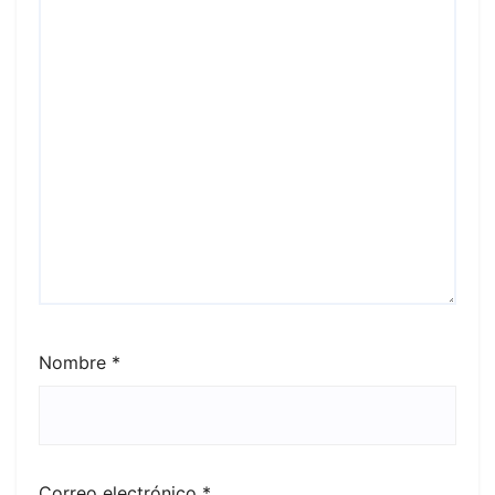
Nombre
*
Correo electrónico
*