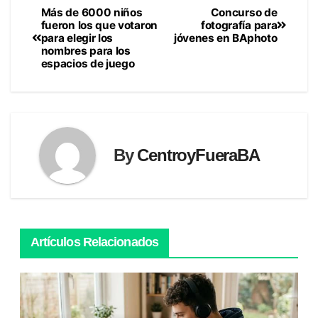
Más de 6000 niños
Concurso de
Navegación
fueron los que votaron
fotografía para
para elegir los
jóvenes en BAphoto
de
nombres para los
espacios de juego
entradas
By
CentroyFueraBA
Artículos Relacionados