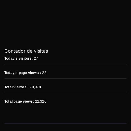
Contador de visitas
Today's visitors:
27
Today's page views: :
28
Total visitors :
20,978
Total page views:
22,320