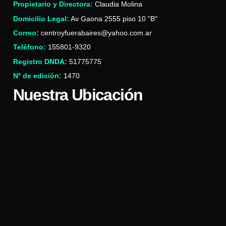
Propietario y Directora:
Claudia Molina
Domicilio Legal:
Av Gaona 2555 piso 10 "B"
Correo:
centroyfuerabaires@yahoo.com.ar
Teléfono:
155801-9320
Registro DNDA:
51775775
Nº de edición:
1470
Nuestra Ubicación