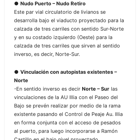
●
Nudo Puerto – Nudo Retiro
Este par vial circulatorio de livianos se
desarrolla bajo el viaducto proyectado para la
calzada de tres carriles con sentido Sur-Norte
y en su costado izquierdo (Oeste) para la
calzada de tres carriles que sirven al sentido
inverso, es decir, Norte-Sur.
●
Vinculación con autopistas existentes –
Norte
-En sentido inverso es decir
Norte – Sur
las
vinculaciones de la AU Illia con el Paseo del
Bajo se prevén realizar por medio de la rama
existente pasando el Control de Peaje Au. Illia
en forma conjunta con el acceso de pesados
al puerto, para luego incorporarse a Ramón
Castillo en el bajo nivel proyectado.