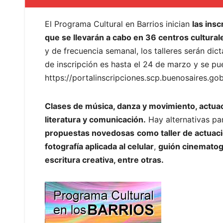
El Programa Cultural en Barrios inician
las ins
que se llevarán a cabo en 36 centros culturale
y de frecuencia semanal, los talleres serán dict
de inscripción es hasta el 24 de marzo y se pue
https://portalinscripciones.scp.buenosaires.go
Clases de música, danza y movimiento, actuaci
literatura y comunicación.
Hay alternativas par
propuestas novedosas
como taller de actuac
fotografía aplicada al celular
,
guión cinematogr
escritura creativa, entre otras.