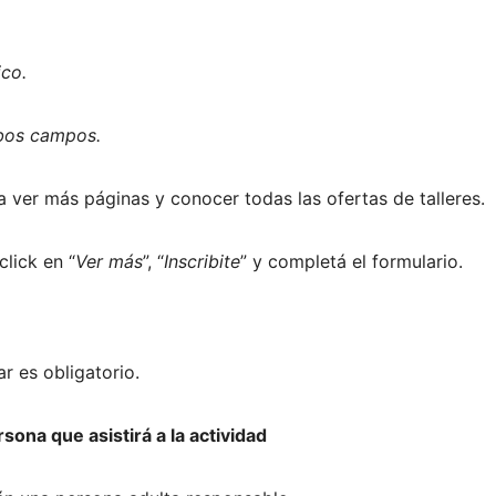
ico.
bos campos.
ra ver más páginas y conocer todas las ofertas de talleres.
click en “
Ver más
”, “
Inscribite
” y completá el formulario.
r es obligatorio.
sona que asistirá a la actividad