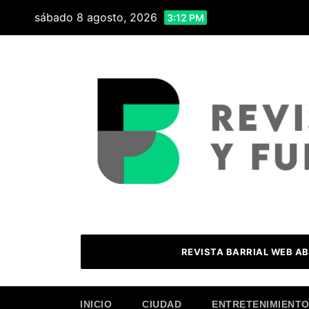
Skip
sábado 8 agosto, 2026
3:12 PM
to
content
REVISTA BARRIAL WEB AB
INICIO
CIUDAD
ENTRETENIMIENT