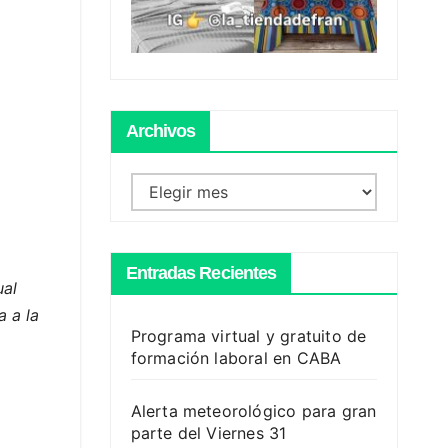
Archivos
Archivos
Entradas Recientes
ual
a a la
Programa virtual y gratuito de
formación laboral en CABA
Alerta meteorológico para gran
parte del Viernes 31