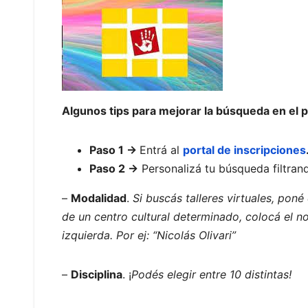
Algunos tips para mejorar la búsqueda en el p
Paso 1 ->
Entrá al
portal de inscripciones
Paso 2 ->
Personalizá tu búsqueda filtran
–
Modalidad
.
Si buscás talleres virtuales, poné e
de un centro cultural determinado, colocá el no
izquierda. Por ej: “Nicolás Olivari”
–
Disciplina
. ¡
Podés elegir entre 10 distintas!