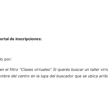
ortal de inscripciones:
.
do por:
n el filtro “Clases virtuales”. Si querés buscar un taller virt
mbre del centro en la lupa del buscador que se ubica arrib