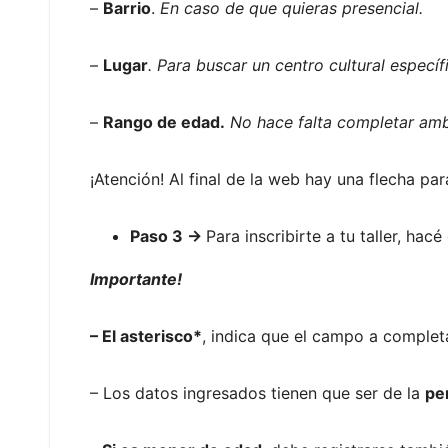
–
Barrio
.
En caso de que quieras presencial.
–
Lugar
. Para buscar un centro cultural específ
–
Rango de edad.
No hace falta completar am
¡Atención! Al final de la web hay una flecha pa
Paso 3 ->
Para inscribirte a tu taller, hacé 
Importante!
– El asterisco*
, indica que el campo a completa
– Los datos ingresados tienen que ser de la
per