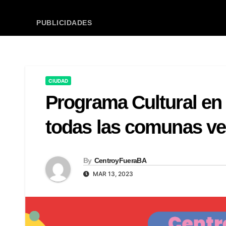
PUBLICIDADES
CIUDAD
Programa Cultural en 
todas las comunas ve
By
CentroyFueraBA
MAR 13, 2023