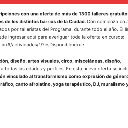
cripciones con una oferta de más de 1300 talleres gratuito
s de los distintos barrios de la Ciudad.
Con comienzo en a
ados por talleristas del Programa, durante todo el año. El l
de ingresar aquí para averiguar toda la oferta en cursos:
b.ar/#/actividades/1/?esDisponible=true
ón, diseño, artes visuales, circo, misceláneas, diseño,
a todas las edades y perfiles. En esta nueva oferta se incl
ión vinculado al transformismo como expresión de géner
áfico, canto afrolatino, yoga terapéutico, DJ, muralismo 