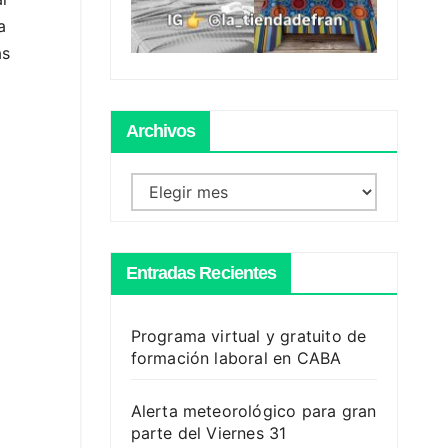
a
as
Archivos
Archivos
Entradas Recientes
Programa virtual y gratuito de
formación laboral en CABA
Alerta meteorológico para gran
parte del Viernes 31