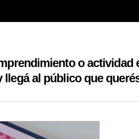
 emprendimiento o actividad 
 llegá al público que queré