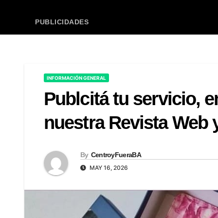
PUBLICIDADES
INFORMACIÓN GENERAL
Publcitá tu servicio,
nuestra Revista Web y
By
CentroyFueraBA
MAY 16, 2026