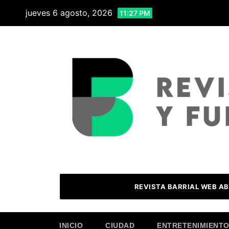
Skip
jueves 6 agosto, 2026
11:27 PM
to
content
REVISTA BARRIAL WEB AB
INICIO
CIUDAD
ENTRETENIMIENT