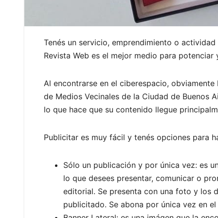
Tenés un servicio, emprendimiento o actividad
Revista Web es el mejor medio para potenciar 
Al encontrarse en el ciberespacio, obviamente 
de Medios Vecinales de la Ciudad de Buenos Ai
lo que hace que su contenido llegue principa
Publicitar es muy fácil y tenés opciones para h
Sólo un publicación y por única vez: es u
lo que desees presentar, comunicar o pro
editorial. Se presenta con una foto y los 
publicitado. Se abona por única vez en e
Banner Lateral: es una imágen que la encon