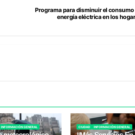
Programa para disminuir el consumo
energía eléctrica en los hoga
INFORMACIÓN GENERAL
CIUDAD
INFORMACIÓN GENERAL
a meteorológico
“Más Servicios En