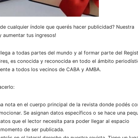
 de cualquier índole que querés hacer publicidad? Nuestra
y aumentar tus ingresos!
llega a todas partes del mundo y al formar parte del Regis
res, es conocida y reconocida en todo el ámbito periodísti
lmente a todos los vecinos de CABA y AMBA.
acerlo:
na nota en el cuerpo principal de la revista donde podés co
mocionar. Se asignan datos específicos o se hace una peq
datos que el lector necesita para poder llegar al espacio
l momento de ser publicada.
trás en el lateral derecho de nuestra revista. Tiene un lug