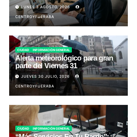
LUNES 3 AGOSTO, 2026
CENTROYFUERABA
CIUDAD
INFORMACIÓN GENERAL
Alerta meteorológico para gran
parte del Viernes 31
JUEVES 30 JULIO, 2026
CENTROYFUERABA
CIUDAD
INFORMACIÓN GENERAL
“Más Servicios En Tu Barrio”: