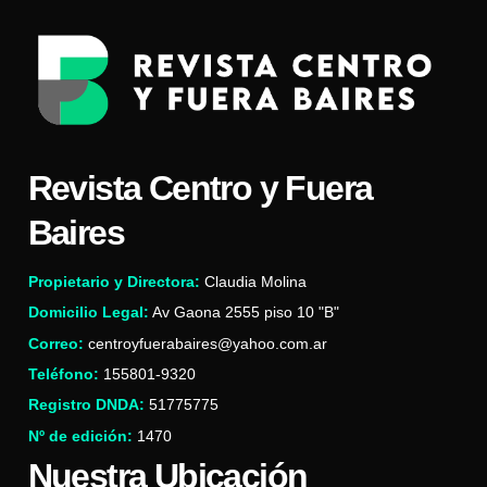
Revista Centro y Fuera
Baires
Propietario y Directora:
Claudia Molina
Domicilio Legal:
Av Gaona 2555 piso 10 "B"
Correo:
centroyfuerabaires@yahoo.com.ar
Teléfono:
155801-9320
Registro DNDA:
51775775
Nº de edición:
1470
Nuestra Ubicación