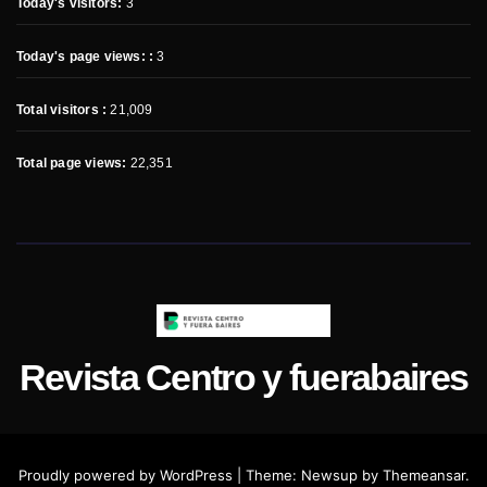
Today's visitors:
3
Today's page views: :
3
Total visitors :
21,009
Total page views:
22,351
Revista Centro y fuerabaires
Proudly powered by WordPress
|
Theme:
Newsup
by
Themeansar
.