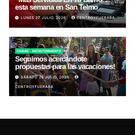
esta semana en San Telmo
LUNES 27 JULIO, 2026
CENTROYFUERABA
CIUDAD
ENTRETENIMIENTO
Seguimos acercándote
propuestas para las vacaciones!
SÁBADO 25 JULIO, 2026
CENTROYFUERABA