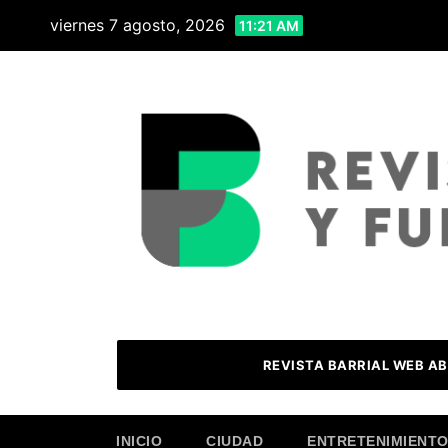
Skip
viernes 7 agosto, 2026
11:21 AM
to
content
REVISTA BARRIAL WEB AB
INICIO
CIUDAD
ENTRETENIMIENT