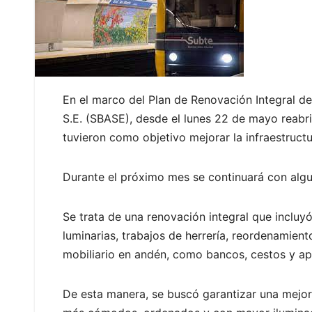
En el marco del Plan de Renovación Integral d
S.E. (SBASE), desde el lunes 22 de mayo reabri
tuvieron como objetivo mejorar la infraestructur
Durante el próximo mes se continuará con algun
Se trata de una renovación integral que incluy
luminarias, trabajos de herrería, reordenamient
mobiliario en andén, como bancos, cestos y ap
De esta manera, se buscó garantizar una mejor 