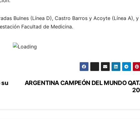
ción.
adas Bulnes (Línea D), Castro Barros y Acoyte (Línea A), y
a estación Facultad de Medicina.
 su
ARGENTINA CAMPEÓN DEL MUNDO QAT
20