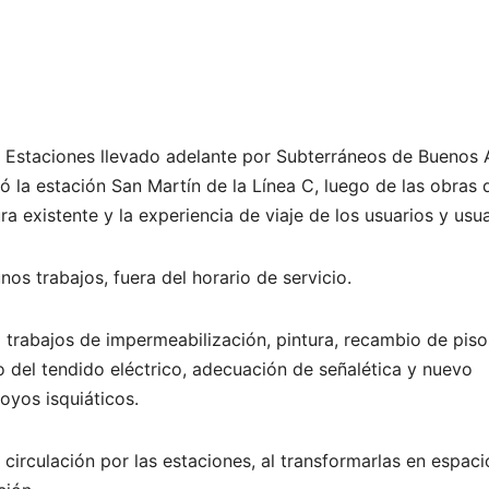
e Estaciones llevado adelante por Subterráneos de Buenos 
ó la estación San Martín de la Línea C, luego de las obras 
a existente y la experiencia de viaje de los usuarios y usua
os trabajos, fuera del horario de servicio.
ó trabajos de impermeabilización, pintura, recambio de piso
o del tendido eléctrico, adecuación de señalética y nuevo
oyos isquiáticos.
circulación por las estaciones, al transformarlas en espaci