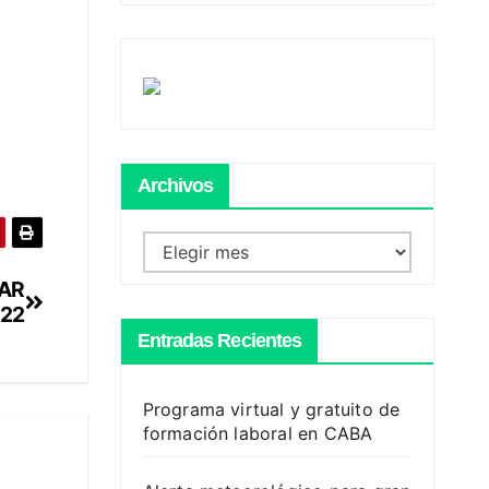
Archivos
Archivos
AR
22
Entradas Recientes
Programa virtual y gratuito de
formación laboral en CABA