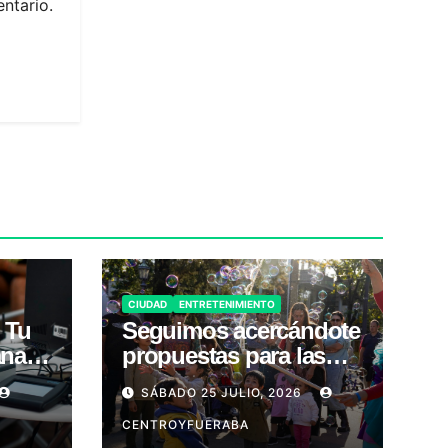
ntario.
CIUDAD
ENTRETENIMIENTO
 Tu
Seguimos acercándote
ana
propuestas para las
vacaciones!
SÁBADO 25 JULIO, 2026
CENTROYFUERABA