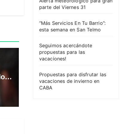
Alerta meteorológico para gran
parte del Viernes 31
“Más Servicios En Tu Barrio”:
esta semana en San Telmo
Seguimos acercándote
propuestas para las
vacaciones!
Propuestas para disfrutar las
do
vacaciones de invierno en
CABA