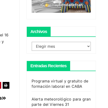
Archivos
el 16
o y
Archivos
Entradas Recientes
Programa virtual y gratuito de
formación laboral en CABA
s
Alerta meteorológico para gran
parte del Viernes 31