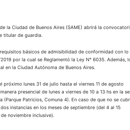
de la Ciudad de Buenos Aires (SAME) abrirá la convocatori
titular de guardia.
 requisitos básicos de admisibilidad de conformidad con lo
 4/2019 por la cual se Reglamentó la Ley N° 6035. Además, l
cial en la Ciudad Autónoma de Buenos Aires.
 próximo lunes 31 de julio hasta el viernes 11 de agosto
 manera presencial de lunes a viernes de 10 a 13 hs en la s
a (Parque Patricios, Comuna 4). En caso de que no se cub
 dos instancias en los meses de septiembre (del 4 al 15
3 de noviembre inclusive).