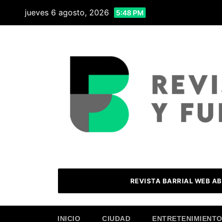
Skip
jueves 6 agosto, 2026
5:48 PM
to
content
REVISTA BARRIAL WEB AB
INICIO
CIUDAD
ENTRETENIMIENT