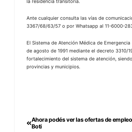
la residencia transitoria.
Ante cualquier consulta las vías de comunicació
3367/68/63/57 o por Whatsapp al 11-6000-2833
El Sistema de Atención Médica de Emergencia 
de agosto de 1991 mediante el decreto 3310/1
fortalecimiento del sistema de atención, sien
provincias y municipios.
Ahora podés ver las ofertas de emple
Navegación
Boti