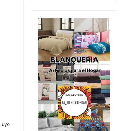
cluye