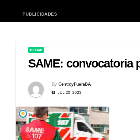
PUBLICIDADES
CIUDAD
SAME: convocatoria 
By
CentroyFueraBA
JUL 20, 2023