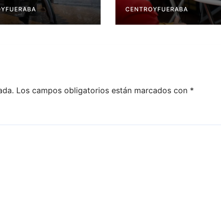
OYFUERABA
CENTROYFUERABA
ada.
Los campos obligatorios están marcados con
*