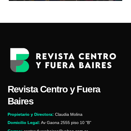
Revista Centro y Fuera
Baires
Propietario y Directora:
Claudia Molina
Domicilio Legal:
Av Gaona 2555 piso 10 "B"
Correo:
centroyfuerabaires@yahoo.com.ar