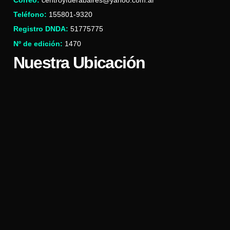
Teléfono:
155801-9320
Registro DNDA:
51775775
Nº de edición:
1470
Nuestra Ubicación