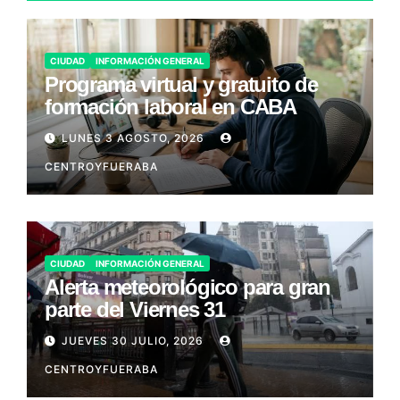
CIUDAD
INFORMACIÓN GENERAL
Programa virtual y gratuito de
formación laboral en CABA
LUNES 3 AGOSTO, 2026
CENTROYFUERABA
CIUDAD
INFORMACIÓN GENERAL
Alerta meteorológico para gran
parte del Viernes 31
JUEVES 30 JULIO, 2026
CENTROYFUERABA