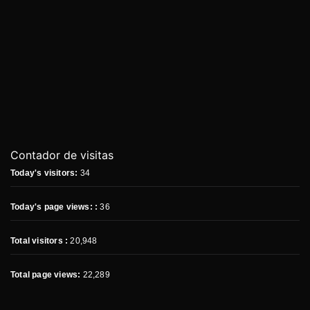
Contador de visitas
Today's visitors:
34
Today's page views: :
36
Total visitors :
20,948
Total page views:
22,289