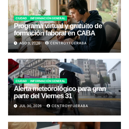
CIUDAD
INFORMACIÓN GENERAL
Programa virtual y gratuito de
formación laboral en CABA
AGO 3, 2026
CENTROYFUERABA
CIUDAD
INFORMACIÓN GENERAL
Alerta meteorológico para gran
parte del Viernes 31
JUL 30, 2026
CENTROYFUERABA