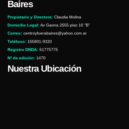
Baires
Propietario y Directora:
Claudia Molina
Domicilio Legal:
Av Gaona 2555 piso 10 "B"
Correo:
centroyfuerabaires@yahoo.com.ar
Teléfono:
155801-9320
Registro DNDA:
51775775
Nº de edición:
1470
Nuestra Ubicación