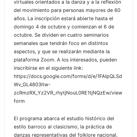
virtuales orientados a la danza y a la reflexión
del movimiento para personas mayores de 60
años. La inscripción estará abierte hasta el
domingo 4 de octubre y comienzan el 6 de
octubre. Se dividen en cuatro seminarios
semanales que tendrán foco en distintos
aspectos, y que se realizarán mediante la
plataforma Zoom. A los interesados, pueden
inscribirse en el siguiente link:
https://docs.google.com/forms/d/e/1FAIpQLSd
Wv_GL4803ltw-
zcRmzRX_Yz2VR_rhytjNouL0RE1tjNQzEw/view
form
El programa abarca el estudio histórico del
estilo barroco al clasicismo, la práctica de
danzas representativas del folklore nacional,