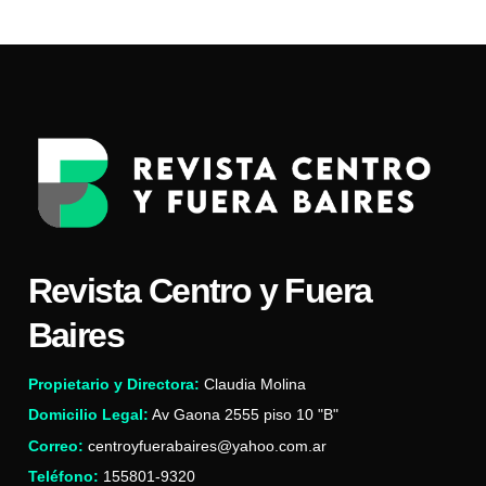
Revista Centro y Fuera
Baires
Propietario y Directora:
Claudia Molina
Domicilio Legal:
Av Gaona 2555 piso 10 "B"
Correo:
centroyfuerabaires@yahoo.com.ar
Teléfono:
155801-9320