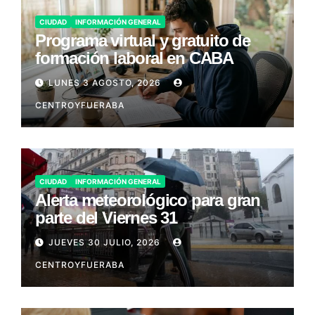
CIUDAD
INFORMACIÓN GENERAL
Programa virtual y gratuito de
formación laboral en CABA
LUNES 3 AGOSTO, 2026
CENTROYFUERABA
CIUDAD
INFORMACIÓN GENERAL
Alerta meteorológico para gran
parte del Viernes 31
JUEVES 30 JULIO, 2026
CENTROYFUERABA