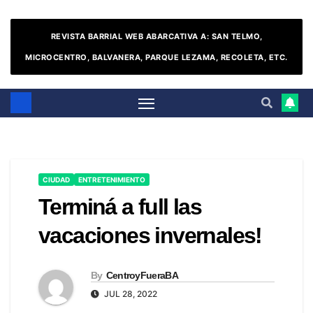
REVISTA BARRIAL WEB ABARCATIVA A: SAN TELMO,
MICROCENTRO, BALVANERA, PARQUE LEZAMA, RECOLETA, ETC.
CIUDAD
ENTRETENIMIENTO
Terminá a full las
vacaciones invernales!
By
CentroyFueraBA
JUL 28, 2022