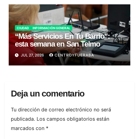
CIUDAD
INFORMACIÓN GENERAL
“Más Servicios En Tu Barrio”:
esta semana en San Telmo
JUL 27, 2026
CENTROYFUERABA
Deja un comentario
Tu dirección de correo electrónico no será
publicada.
Los campos obligatorios están
marcados con
*