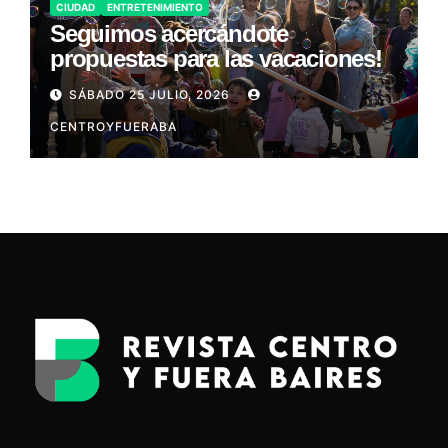
CIUDAD
ENTRETENIMIENTO
Seguimos acercándote
propuestas para las vacaciones!
SÁBADO 25 JULIO, 2026
CENTROYFUERABA