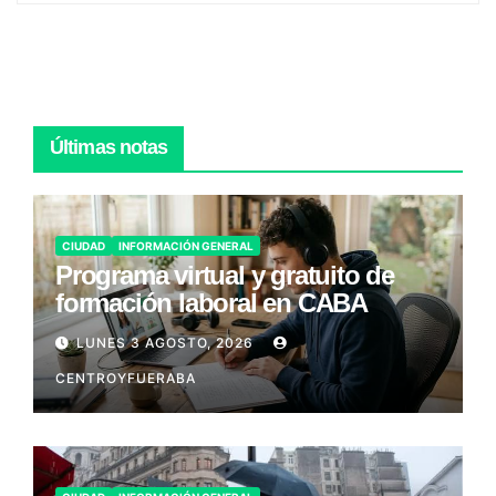
Últimas notas
CIUDAD
INFORMACIÓN GENERAL
Programa virtual y gratuito de
formación laboral en CABA
LUNES 3 AGOSTO, 2026
CENTROYFUERABA