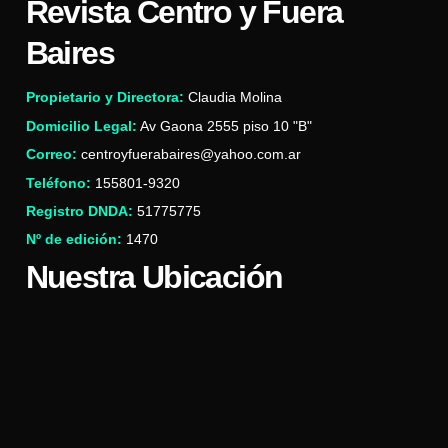
Revista Centro y Fuera
Baires
Propietario y Directora:
Claudia Molina
Domicilio Legal:
Av Gaona 2555 piso 10 "B"
Correo:
centroyfuerabaires@yahoo.com.ar
Teléfono:
155801-9320
Registro DNDA:
51775775
Nº de edición:
1470
Nuestra Ubicación