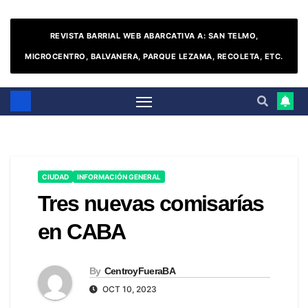
REVISTA BARRIAL WEB ABARCATIVA A: SAN TELMO,
MICROCENTRO, BALVANERA, PARQUE LEZAMA, RECOLETA, ETC.
CIUDAD
INFORMACIÓN GENERAL
Tres nuevas comisarías
en CABA
By
CentroyFueraBA
OCT 10, 2023