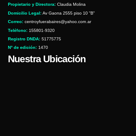
Propietario y Directora:
Claudia Molina
Domicilio Legal:
Av Gaona 2555 piso 10 "B"
Correo:
centroyfuerabaires@yahoo.com.ar
Teléfono:
155801-9320
Registro DNDA:
51775775
Nº de edición:
1470
Nuestra Ubicación