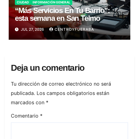
CIUDAD
INFORMACIÓN GENERAL
“Más Servicios En Tu Barrio”:
esta semana en San Telmo
JUL 27, 2026
CENTROYFUERABA
Deja un comentario
Tu dirección de correo electrónico no será
publicada.
Los campos obligatorios están
marcados con
*
Comentario
*