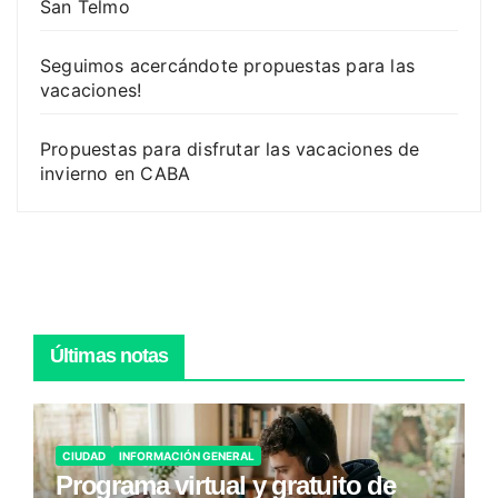
San Telmo
Seguimos acercándote propuestas para las
vacaciones!
Propuestas para disfrutar las vacaciones de
invierno en CABA
Últimas notas
CIUDAD
INFORMACIÓN GENERAL
Programa virtual y gratuito de