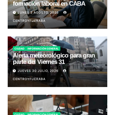
formación laboral en CABA
LUNES 3 AGOSTO, 2026
CENTROYFUERABA
CIUDAD
INFORMACIÓN GENERAL
Alerta meteorológico para gran
parte del Viernes 31
JUEVES 30 JULIO, 2026
CENTROYFUERABA
CIUDAD
INFORMACIÓN GENERAL