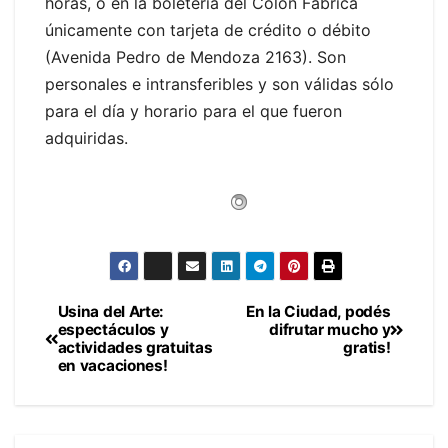
horas, o en la boletería del Colón Fábrica
únicamente con tarjeta de crédito o débito
(Avenida Pedro de Mendoza 2163). Son
personales e intransferibles y son válidas sólo
para el día y horario para el que fueron
adquiridas.
Usina del Arte:
En la Ciudad, podés
Navegación
espectáculos y
difrutar mucho y
actividades gratuitas
gratis!
de
en vacaciones!
entradas