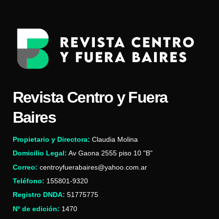
Revista Centro y Fuera
Baires
Propietario y Directora:
Claudia Molina
Domicilio Legal:
Av Gaona 2555 piso 10 "B"
Correo:
centroyfuerabaires@yahoo.com.ar
Teléfono:
155801-9320
Registro DNDA:
51775775
Nº de edición:
1470