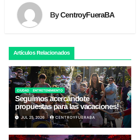
By
CentroyFueraBA
Artículos Relacionados
CIUDAD
ENTRETENIMIENTO
Seguimos acercándote
propuestas para las vacaciones!
JUL 25, 2026
CENTROYFUERABA