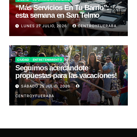
“Más Servicios En Tu Barrio”:
esta semana en San Telmo
LUNES 27 JULIO, 2026
CENTROYFUERABA
CIUDAD
ENTRETENIMIENTO
Seguimos acercándote
propuestas para las vacaciones!
SÁBADO 25 JULIO, 2026
CENTROYFUERABA