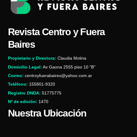
Revista Centro y Fuera
Baires
Propietario y Directora:
Claudia Molina
Domicilio Legal:
Av Gaona 2555 piso 10 "B"
Correo:
centroyfuerabaires@yahoo.com.ar
Teléfono:
155801-9320
Registro DNDA:
51775775
Nº de edición:
1470
Nuestra Ubicación