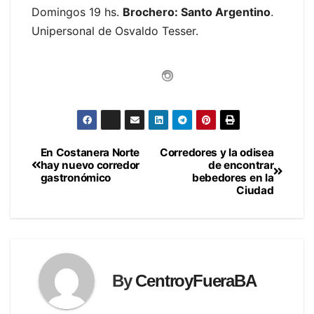
Domingos 19 hs.
Brochero: Santo Argentino
.
Unipersonal de Osvaldo Tesser.
En Costanera Norte
Corredores y la odisea
Navegación
hay nuevo corredor
de encontrar
gastronómico
bebedores en la
de
Ciudad
entradas
By
CentroyFueraBA