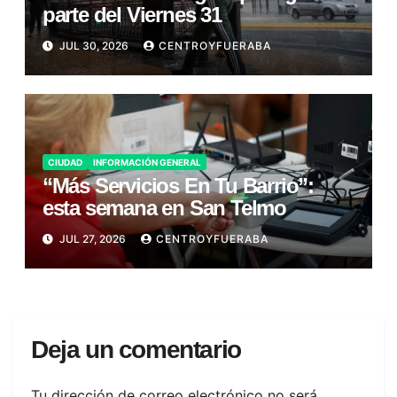
parte del Viernes 31
JUL 30, 2026
CENTROYFUERABA
CIUDAD
INFORMACIÓN GENERAL
“Más Servicios En Tu Barrio”:
esta semana en San Telmo
JUL 27, 2026
CENTROYFUERABA
Deja un comentario
Tu dirección de correo electrónico no será