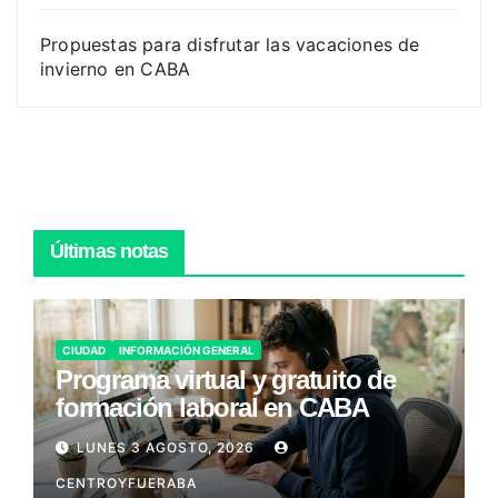
Propuestas para disfrutar las vacaciones de
invierno en CABA
Últimas notas
CIUDAD
INFORMACIÓN GENERAL
Programa virtual y gratuito de
formación laboral en CABA
LUNES 3 AGOSTO, 2026
CENTROYFUERABA