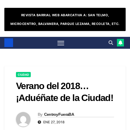
REVISTA BARRIAL WEB ABARCATIVA A: SAN TELMO,
MICROCENTRO, BALVANERA, PARQUE LEZAMA, RECOLETA, ETC.
CIUDAD
Verano del 2018…
¡Aduéñate de la Ciudad!
By
CentroyFueraBA
ENE 27, 2018