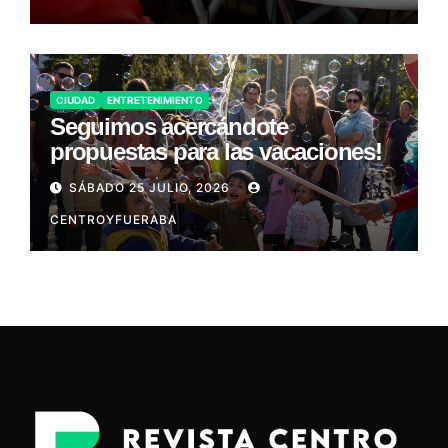
CIUDAD
ENTRETENIMIENTO
Seguimos acercándote
propuestas para las vacaciones!
SÁBADO 25 JULIO, 2026
CENTROYFUERABA